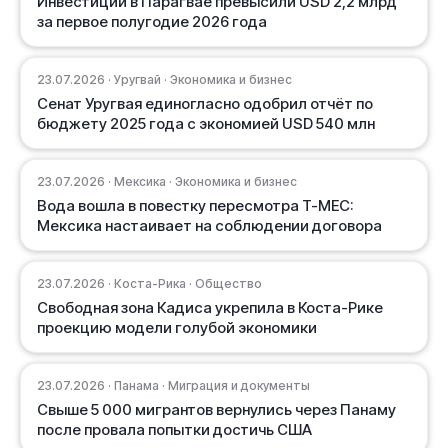
Инвестиции в Парагвае превысили USD 2,2 млрд
за первое полугодие 2026 года
23.07.2026 · Уругвай · Экономика и бизнес
Сенат Уругвая единогласно одобрил отчёт по
бюджету 2025 года с экономией USD 540 млн
23.07.2026 · Мексика · Экономика и бизнес
Вода вошла в повестку пересмотра T-MEC:
Мексика настаивает на соблюдении договора
23.07.2026 · Коста-Рика · Общество
Свободная зона Кадиса укрепила в Коста-Рике
проекцию модели голубой экономики
23.07.2026 · Панама · Миграция и документы
Свыше 5 000 мигрантов вернулись через Панаму
после провала попытки достичь США