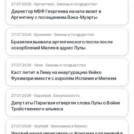
27.07.2026 · Аргентина · Законы и государство
Директор МВФ Георгиева начала визит в
Аргентину с посещением Вака-Муэрты
27.07.2026 · Бразилия · Законы и государство
Бразилия вызвала аргентинского посла после
оскорблений Милея в адрес Лулы
27.07.2026 · Чили · Законы и государство
Каст летит в Лиму на инаугурацию Кейко
Фухимори вместе с королём Испании и Милеем
27.07.2026 · Парагвай · Безопасность
Депутаты Парагвая отвергли слова Лулы о Войне
Тройственного альянса
27.07.2026 · Уругвай · Экономика и бизнес
Уругвай начал переговоры с фондами для первой в