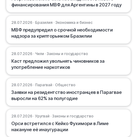
финансирования МВФ для Аргентины в 2027 году
28.07.2026 · Бразилия · Экономика и бизнес
МВФ предупредил о срочной необходимости
надзора за крипторынком Бразилии
28.07.2026 · Чили · Законы и государство
Каст предложил увольнять чиновников за
употребление наркотиков
28.07.2026 · Парагвай · Общество
Заявки на резидентство иностранцев в Парагвае
выросли на 62% за полугодие
28.07.2026 · Уругвай · Законы и государство
Орси встретился с Кейко Фухимори в Лиме
накануне её инаугурации