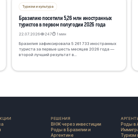
Туризм и культура
Бразилию посетили 5,26 млн иностранных
туристов в первом полугодии 2026 года
22.07.2026
247
⏱ 1 мин
Бразилия зафиксировала 5 261 733 иностранных
туриста за первые шесть месяцев 2026 года —
второй лучший результат в...
КЦИИ
РЕШЕНИЯ
АРГЕНТ
на
ВНЖ через инвестиции
Роды в 
я
Роды в Бразилии и
Иммигра
Аргентине
Туризм 