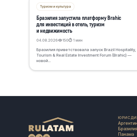
Туризм и культура
Бразилия запустила платформу Brahic
для инвестиций в отель, туризм
и недвижимость
04.08.2026
150
⏱ 1 мин
Бразилия приветствовала запуск Brazil Hospitality,
Tourism & Real Estate Investment Forum (Brahic) —
новой...
ЮРИСДИ
Аргенти
Бразили
Панама