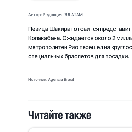
Автор:
Редакция RULATAM
Певица Шакира готовится представить
Копакабана. Ожидается около 2 милли
метрополитен Рио перешел на кругло
специальных браслетов для посадки.
Источник: Agência Brasil
Читайте также