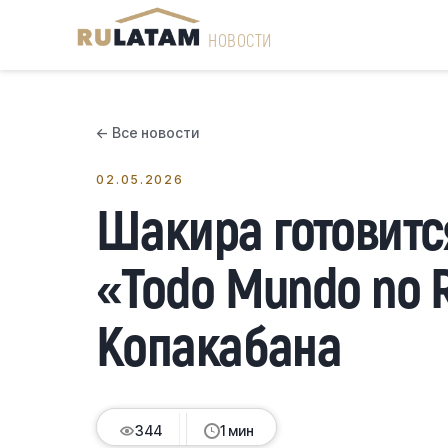
НОВОСТИ
← Все новости
02.05.2026
Шакира готовитс
«Todo Mundo no 
Копакабана
344
1 мин