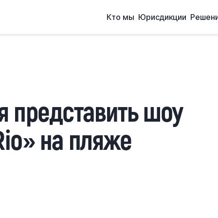
Кто мы
Юрисдикции
Решен
я представить шоу
Rio» на пляже