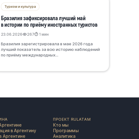
Туризм и культура
Бразилия зафиксировала лучший май
в истории по приёму иностранных туристов
23.06.2026
267
⏱ 1 мин
Бразилия зарегистрировала в мае 2026 года
лучший показатель за всю историю наблюдений
по приёму международных...
ИНА
ПРОЕКТ RULATAM
Аргентине
Кто мы
ция в Аргентину
Программы
в Аргентине
Аналитика