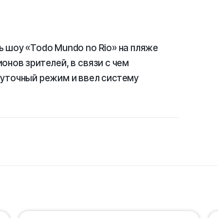
 шоу «Todo Mundo no Rio» на пляже
онов зрителей, в связи с чем
суточный режим и ввел систему