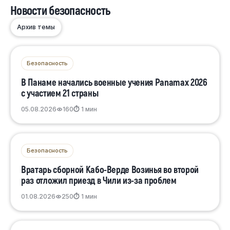
Новости безопасность
Архив темы
Безопасность
В Панаме начались военные учения Panamax 2026
с участием 21 страны
05.08.2026
160
⏱ 1 мин
Безопасность
Вратарь сборной Кабо-Верде Возинья во второй
раз отложил приезд в Чили из-за проблем
01.08.2026
250
⏱ 1 мин