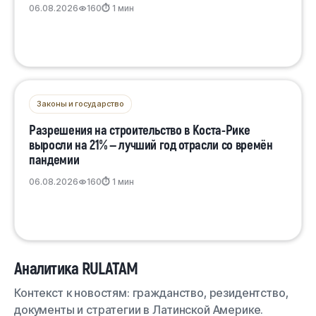
06.08.2026
160
⏱ 1 мин
Законы и государство
Разрешения на строительство в Коста-Рике
выросли на 21% — лучший год отрасли со времён
пандемии
06.08.2026
160
⏱ 1 мин
Аналитика RULATAM
Контекст к новостям: гражданство, резидентство,
документы и стратегии в Латинской Америке.