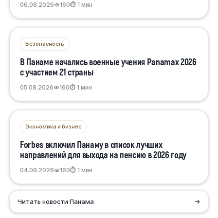
06.08.2026
160
⏱ 1 мин
Безопасность
В Панаме начались военные учения Panamax 2026
с участием 21 страны
05.08.2026
160
⏱ 1 мин
Экономика и бизнес
Forbes включил Панаму в список лучших
направлений для выхода на пенсию в 2026 году
04.08.2026
160
⏱ 1 мин
Читать новости Панама
→