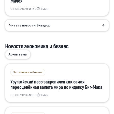
Милея
04.08.2026
160
⏱ 1 мин
Читать новости Эквадор
→
Новости экономика и бизнес
Архив темы
Экономика и бизнес
Уругвайский песо закрепился как самая
переоценённая валюта мира по индексу Биг-Мака
06.08.2026
160
⏱ 1 мин