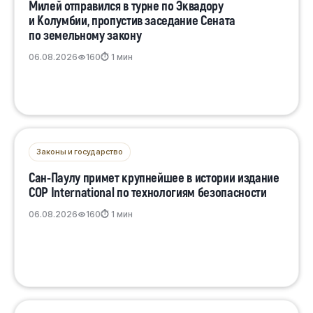
Милей отправился в турне по Эквадору
и Колумбии, пропустив заседание Сената
по земельному закону
06.08.2026
160
⏱ 1 мин
Законы и государство
Сан-Паулу примет крупнейшее в истории издание
COP International по технологиям безопасности
06.08.2026
160
⏱ 1 мин