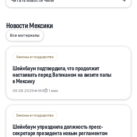
Читать новости Чили
→
Новости Мексики
Все материалы
Законы и государство
Шейнбаум подтвердила, что продолжит
настаивать перед Ватиканом на визите папы
в Мексику
06.08.2026
160
⏱ 1 мин
Законы и государство
Шейнбаум упразднила должность пресс-
секретаря президента новым регламентом