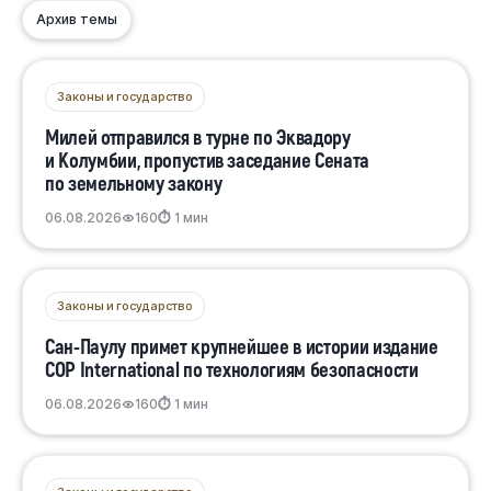
Архив темы
Законы и государство
Милей отправился в турне по Эквадору
и Колумбии, пропустив заседание Сената
по земельному закону
06.08.2026
160
⏱ 1 мин
Законы и государство
Сан-Паулу примет крупнейшее в истории издание
COP International по технологиям безопасности
06.08.2026
160
⏱ 1 мин