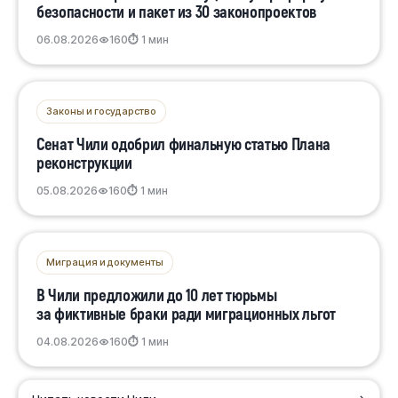
безопасности и пакет из 30 законопроектов
06.08.2026
160
⏱ 1 мин
Законы и государство
Сенат Чили одобрил финальную статью Плана
реконструкции
05.08.2026
160
⏱ 1 мин
Миграция и документы
В Чили предложили до 10 лет тюрьмы
за фиктивные браки ради миграционных льгот
04.08.2026
160
⏱ 1 мин