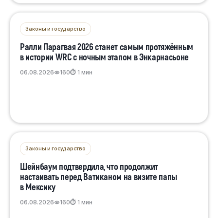
Законы и государство
Ралли Парагвая 2026 станет самым протяжённым
в истории WRC с ночным этапом в Энкарнасьоне
06.08.2026
160
⏱ 1 мин
Законы и государство
Шейнбаум подтвердила, что продолжит
настаивать перед Ватиканом на визите папы
в Мексику
06.08.2026
160
⏱ 1 мин