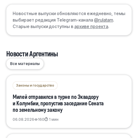
Новостные выпуски обновляются ежедневно, темы
выбирает редакция Telegram-канала
@rulatam
.
Старые выпуски доступны в
архиве проекта
.
Новости Аргентины
Все материалы
Законы и государство
Милей отправился в турне по Эквадору
и Колумбии, пропустив заседание Сената
по земельному закону
06.08.2026
160
⏱ 1 мин