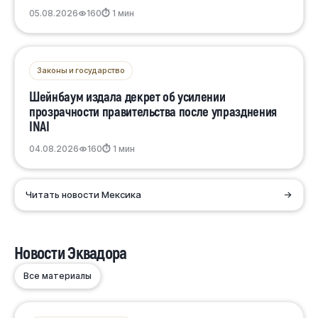
05.08.2026
160
⏱ 1 мин
Законы и государство
Шейнбаум издала декрет об усилении
прозрачности правительства после упразднения
INAI
04.08.2026
160
⏱ 1 мин
Читать новости Мексика
→
Новости Эквадора
Все материалы