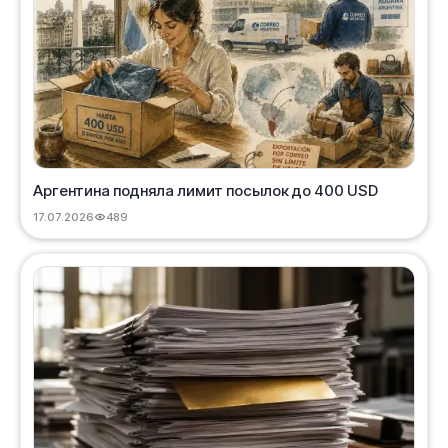
Аргентина подняла лимит посылок до 400 USD
17.07.2026
489