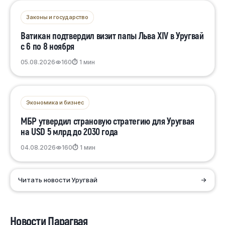
Законы и государство
Ватикан подтвердил визит папы Льва XIV в Уругвай
с 6 по 8 ноября
05.08.2026
160
⏱ 1 мин
Экономика и бизнес
МБР утвердил страновую стратегию для Уругвая
на USD 5 млрд до 2030 года
04.08.2026
160
⏱ 1 мин
Читать новости Уругвай
→
Новости Парагвая