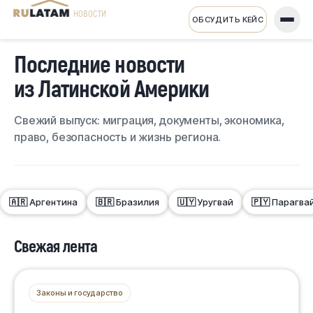
НОВОСТИ
ОБСУДИТЬ КЕЙС
Последние новости
из Латинской Америки
Свежий выпуск: миграция, документы, экономика,
право, безопасность и жизнь региона.
🇦🇷 Аргентина
🇧🇷 Бразилия
🇺🇾 Уругвай
🇵🇾 Парагва
Свежая лента
Законы и государство