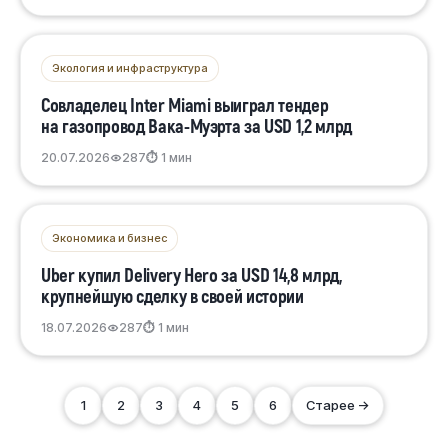
Экология и инфраструктура
Совладелец Inter Miami выиграл тендер
на газопровод Вака-Муэрта за USD 1,2 млрд
20.07.2026
287
⏱ 1 мин
Экономика и бизнес
Uber купил Delivery Hero за USD 14,8 млрд,
крупнейшую сделку в своей истории
18.07.2026
287
⏱ 1 мин
1
2
3
4
5
6
Старее →