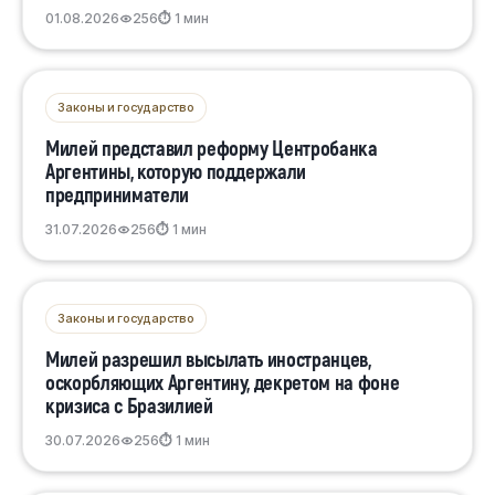
01.08.2026
256
⏱ 1 мин
Законы и государство
Милей представил реформу Центробанка
Аргентины, которую поддержали
предприниматели
31.07.2026
256
⏱ 1 мин
Законы и государство
Милей разрешил высылать иностранцев,
оскорбляющих Аргентину, декретом на фоне
кризиса с Бразилией
30.07.2026
256
⏱ 1 мин