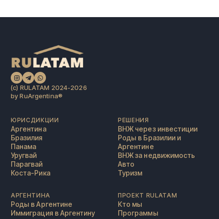
(c) RULATAM 2024-2026
by RuArgentina®️
ЮРИСДИКЦИИ
РЕШЕНИЯ
Аргентина
ВНЖ через инвестиции
Бразилия
Роды в Бразилии и
Панама
Аргентине
Уругвай
ВНЖ за недвижимость
Парагвай
Авто
Коста-Рика
Туризм
АРГЕНТИНА
ПРОЕКТ RULATAM
Роды в Аргентине
Кто мы
Иммиграция в Аргентину
Программы