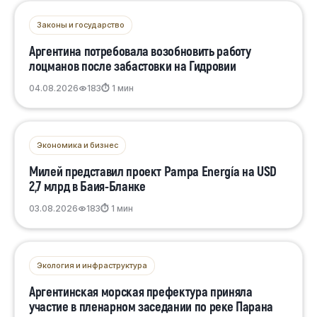
Законы и государство
Аргентина потребовала возобновить работу
лоцманов после забастовки на Гидровии
04.08.2026
183
⏱ 1 мин
Экономика и бизнес
Милей представил проект Pampa Energía на USD
2,7 млрд в Баия-Бланке
03.08.2026
183
⏱ 1 мин
Экология и инфраструктура
Аргентинская морская префектура приняла
участие в пленарном заседании по реке Парана