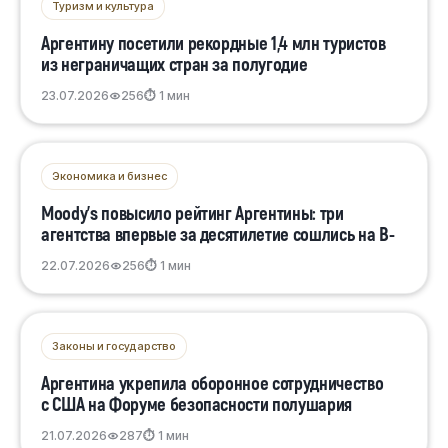
Туризм и культура
Аргентину посетили рекордные 1,4 млн туристов
из неграничащих стран за полугодие
23.07.2026
256
⏱ 1 мин
Экономика и бизнес
Moody’s повысило рейтинг Аргентины: три
агентства впервые за десятилетие сошлись на B-
22.07.2026
256
⏱ 1 мин
Законы и государство
Аргентина укрепила оборонное сотрудничество
с США на Форуме безопасности полушария
21.07.2026
287
⏱ 1 мин