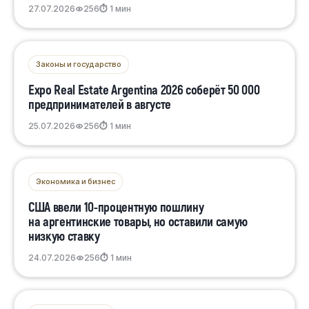
27.07.2026
256
⏱ 1 мин
Законы и государство
Expo Real Estate Argentina 2026 соберёт 50 000
предпринимателей в августе
25.07.2026
256
⏱ 1 мин
Экономика и бизнес
США ввели 10-процентную пошлину
на аргентинские товары, но оставили самую
низкую ставку
24.07.2026
256
⏱ 1 мин