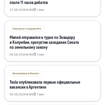
после 11 часов дебатов
07.08.2026
183
⏱ 1 мин
Законы и государство
Милей отправился в турне по Эквадору
и Колумбии, пропустив заседание Сената
по земельному закону
06.08.2026
183
⏱ 1 мин
Экономика и бизнес
Tesla опубликовала первые официальные
вакансии в Аргентине
05.08.2026
183
⏱ 1 мин