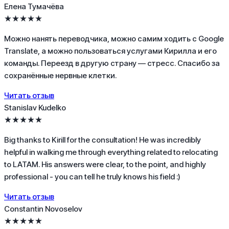
Елена Тумачёва
★★★★★
Можно нанять переводчика, можно самим ходить с Google
Translate, а можно пользоваться услугами Кирилла и его
команды. Переезд в другую страну — стресс. Спасибо за
сохранённые нервные клетки.
Читать отзыв
Stanislav Kudelko
★★★★★
Big thanks to Kirill for the consultation! He was incredibly
helpful in walking me through everything related to relocating
to LATAM. His answers were clear, to the point, and highly
professional - you can tell he truly knows his field :)
Читать отзыв
Constantin Novoselov
★★★★★