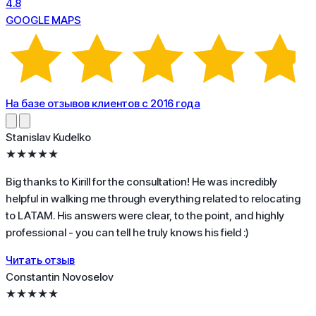
4.8
GOOGLE MAPS
На базе отзывов клиентов с 2016 года
Stanislav Kudelko
★★★★★
Big thanks to Kirill for the consultation! He was incredibly
helpful in walking me through everything related to relocating
to LATAM. His answers were clear, to the point, and highly
professional - you can tell he truly knows his field :)
Читать отзыв
Constantin Novoselov
★★★★★