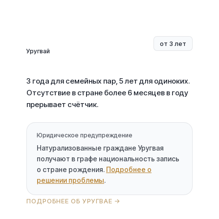
от 3 лет
Уругвай
3 года для семейных пар, 5 лет для одиноких.
Отсутствие в стране более 6 месяцев в году
прерывает счётчик.
Юридическое предупреждение
Натурализованные граждане Уругвая
получают в графе национальность запись
о стране рождения.
Подробнее о
решении проблемы
.
ПОДРОБНЕЕ ОБ УРУГВАЕ →