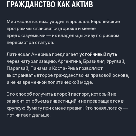
ГРАЖДАНСТВО КАК АКТИВ
Мир «золотых виз» уходит в прошлое. Европейские
программы становятся дороже и менее
предсказуемыми — их владельцы живут с риском
пересмотра статуса.
Латинская Америка предлагает
устойчивый путь
через натурализацию. Аргентина, Бразилия, Уругвай,
Парагвай, Панама и Коста-Рика позволяют
выстраивать второе гражданство на правовой основе,
а не на временной политической моде.
Это способ получить второй паспорт, который не
зависит от объёма инвестиций и не превращается в
хрупкую бумагу при смене правил. Кто понял логику —
тот читает дальше.