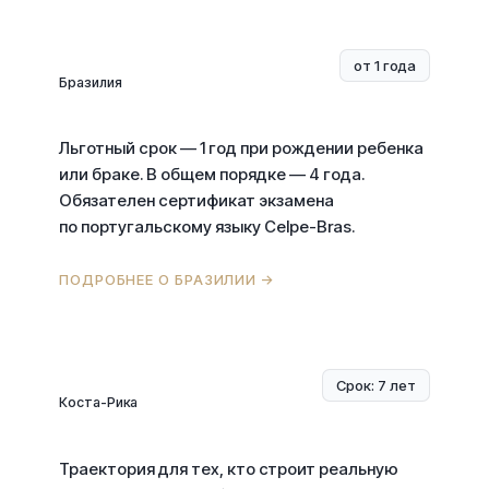
от 1 года
Бразилия
Льготный срок — 1 год при рождении ребенка
или браке. В общем порядке — 4 года.
Обязателен сертификат экзамена
по португальскому языку Celpe-Bras.
ПОДРОБНЕЕ О БРАЗИЛИИ →
Срок: 7 лет
Коста-Рика
Траектория для тех, кто строит реальную