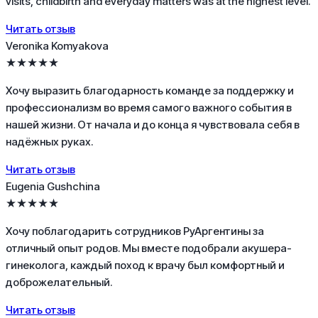
visits, childbirth and everyday matters was at the highest level.
Читать отзыв
Veronika Komyakova
★★★★★
Хочу выразить благодарность команде за поддержку и
профессионализм во время самого важного события в
нашей жизни. От начала и до конца я чувствовала себя в
надёжных руках.
Читать отзыв
Eugenia Gushchina
★★★★★
Хочу поблагодарить сотрудников РуАргентины за
отличный опыт родов. Мы вместе подобрали акушера-
гинеколога, каждый поход к врачу был комфортный и
доброжелательный.
Читать отзыв