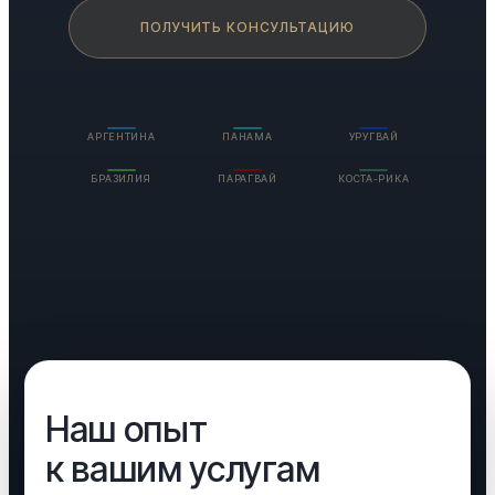
ПОЛУЧИТЬ КОНСУЛЬТАЦИЮ
АРГЕНТИНА
ПАНАМА
УРУГВАЙ
БРАЗИЛИЯ
ПАРАГВАЙ
КОСТА-РИКА
Наш опыт
к вашим услугам