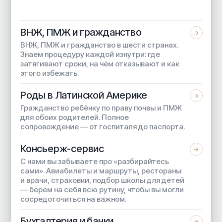
ВНЖ, ПМЖ и гражданство
→
ВНЖ, ПМЖ и гражданство в шести странах.
Знаем процедуру каждой изнутри: где
затягивают сроки, на чём отказывают и как
этого избежать.
Роды в Латинской Америке
→
Гражданство ребёнку по праву почвы и ПМЖ
для обоих родителей. Полное
сопровождение — от госпиталя до паспорта.
Консьерж-сервис
→
С нами вы забываете про «разбирайтесь
сами». Авиабилеты и маршруты, рестораны
и врачи, страховки, подбор школы для детей
— берём на себя всю рутину, чтобы вы могли
сосредоточиться на важном.
Бухгалтерия и банки
→