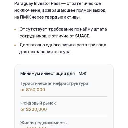
Paraguay Investor Pass
— стратегическое
исключение, возвращающее прямой выход
на ПМЖ через твердые активы.
Отсутствует требование по найму штата
сотрудников, в отличие от SUACE.
Достаточно одного визита раз в три года
для сохранения статуса.
Минимум инвестиций для ПМЖ
Туристическая инфраструктура
от $150,000
Фондовый рынок
от $200,000
Жилая недвижимость