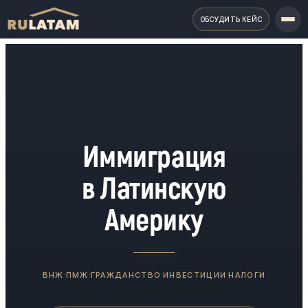
ОБСУДИТЬ КЕЙС
Иммиграция
в Латинскую
Америку
·
·
·
·
ВНЖ
ПМЖ
ГРАЖДАНСТВО
ИНВЕСТИЦИИ
НАЛОГИ