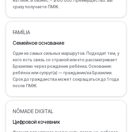
на ПМЖ. В бизнес: ≈ $100 000. Преимущество: вы
сразу получаете ПМЖ.
FAMÍLIA
Семейное основание
Один из самых сильных маршрутов. Подходит тем, у
кого есть связь со страной или кто рассматривает
Бразилию через рождение ребёнка. Основание:
ребёнок или супруг(а) — гражданин/ка Бразилии.
Срок до гражданства может сокращаться до 1 года
после ПМЖ.
NÔMADE DIGITAL
Цифровой кочевник