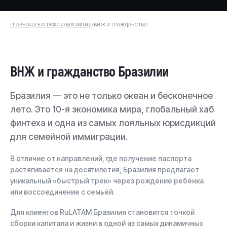
ГЛАВНАЯ
/
ГЕОГРАФИЯ
/
БРАЗИЛИЯ
/
ВНЖ И ГРАЖДАНСТВО
ВНЖ и гражданство Бразилии
Бразилия — это не только океан и бесконечное
лето. Это 10-я экономика мира, глобальный хаб
финтеха и одна из самых лояльных юрисдикций
для семейной иммиграции.
В отличие от направлений, где получение паспорта
растягивается на десятилетия, Бразилия предлагает
уникальный «быстрый трек» через рождение ребёнка
или воссоединение с семьёй.
Для клиентов RuLATAM Бразилия становится точкой
сборки капитала и жизни в одной из самых динамичных