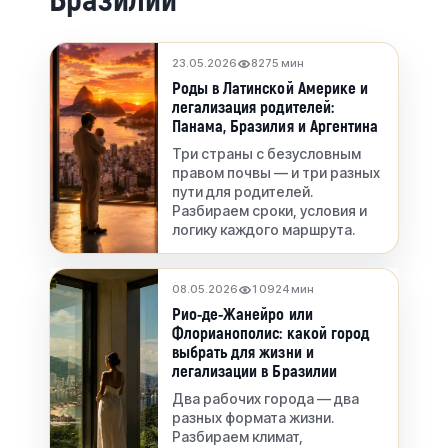
Бразилии
23.05.2026
827
5 мин
Роды в Латинской Америке и
легализация родителей:
Панама, Бразилия и Аргентина
Три страны с безусловным
правом почвы — и три разных
пути для родителей.
Разбираем сроки, условия и
логику каждого маршрута.
08.05.2026
1 092
4 мин
Рио-де-Жанейро или
Флорианополис: какой город
выбрать для жизни и
легализации в Бразилии
Два рабочих города — два
разных формата жизни.
Разбираем климат,