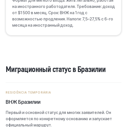
Формат для мягкого входа: жить легально, работая
на иностранного работодателя. Требование: доход
от $1 500 в месяц. Срок: ВНЖ на 1 год с
возможностью продления. Налоги: 7,5–27,5% с 6-го
месяца на иностранный доход.
Миграционный статус в Бразилии
RESIDÊNCIA TEMPORÁRIA
ВНЖ Бразилии
Первый и основной статус для многих заявителей. Он
оформляется по конкретному основанию и запускает
официальный маршрут.