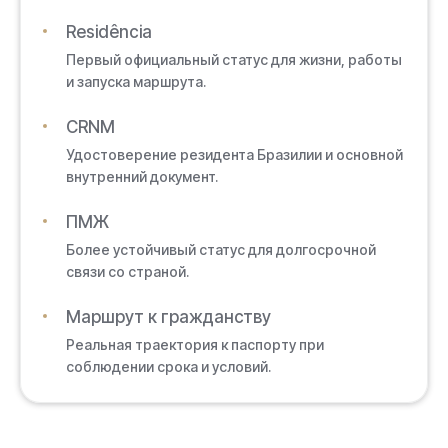
Residência
Первый официальный статус для жизни, работы
и запуска маршрута.
CRNM
Удостоверение резидента Бразилии и основной
внутренний документ.
ПМЖ
Более устойчивый статус для долгосрочной
связи со страной.
Маршрут к гражданству
Реальная траектория к паспорту при
соблюдении срока и условий.