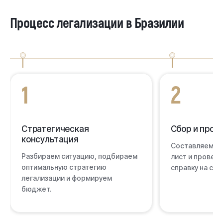
Процесс легализации в Бразилии
1
2
Стратегическая
Сбор и пров
консультация
Составляем пе
Разбираем ситуацию, подбираем
лист и провер
оптимальную стратегию
справку на соо
легализации и формируем
бюджет.