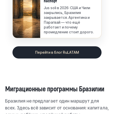
паспорт
Jus soli в 2026: США и Чили
закрылись, Бразилия
закрывается. Аргентина и
Парагвай — что ещё
работает и почему
промедление стоит дорого.
Перейти в блог RuLATAM
Миграционные программы Бразилии
Бразилия не предлагает один маршрут для
всех. Здесь всё зависит от основания: капитала,