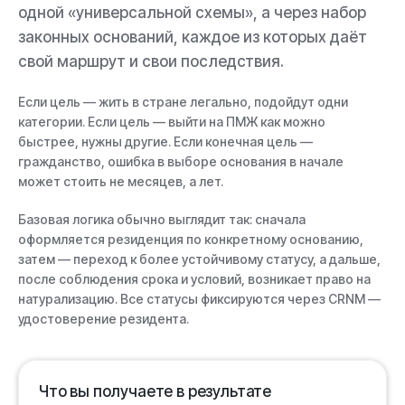
одной «универсальной схемы», а через набор
законных оснований, каждое из которых даёт
свой маршрут и свои последствия.
Если цель — жить в стране легально, подойдут одни
категории. Если цель — выйти на ПМЖ как можно
быстрее, нужны другие. Если конечная цель —
гражданство, ошибка в выборе основания в начале
может стоить не месяцев, а лет.
Базовая логика обычно выглядит так: сначала
оформляется резиденция по конкретному основанию,
затем — переход к более устойчивому статусу, а дальше,
после соблюдения срока и условий, возникает право на
натурализацию. Все статусы фиксируются через CRNM —
удостоверение резидента.
Что вы получаете в результате