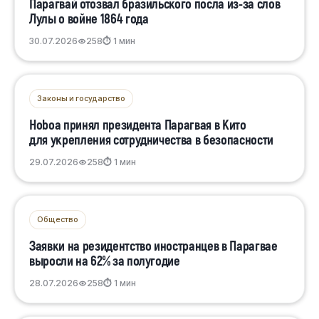
Парагвай отозвал бразильского посла из-за слов
Лулы о войне 1864 года
30.07.2026
258
⏱ 1 мин
Законы и государство
Ноboa принял президента Парагвая в Кито
для укрепления сотрудничества в безопасности
29.07.2026
258
⏱ 1 мин
Общество
Заявки на резидентство иностранцев в Парагвае
выросли на 62% за полугодие
28.07.2026
258
⏱ 1 мин