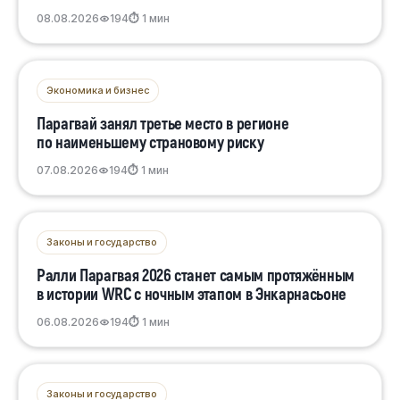
08.08.2026
194
⏱ 1 мин
Экономика и бизнес
Парагвай занял третье место в регионе
по наименьшему страновому риску
07.08.2026
194
⏱ 1 мин
Законы и государство
Ралли Парагвая 2026 станет самым протяжённым
в истории WRC с ночным этапом в Энкарнасьоне
06.08.2026
194
⏱ 1 мин
Законы и государство