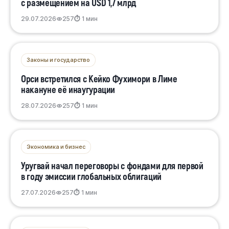
с размещением на USD 1,7 млрд
29.07.2026
257
⏱ 1 мин
Законы и государство
Орси встретился с Кейко Фухимори в Лиме
накануне её инаугурации
28.07.2026
257
⏱ 1 мин
Экономика и бизнес
Уругвай начал переговоры с фондами для первой
в году эмиссии глобальных облигаций
27.07.2026
257
⏱ 1 мин