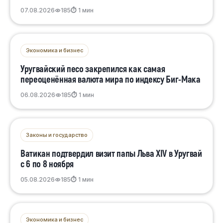
07.08.2026
185
⏱ 1 мин
Экономика и бизнес
Уругвайский песо закрепился как самая
переоценённая валюта мира по индексу Биг-Мака
06.08.2026
185
⏱ 1 мин
Законы и государство
Ватикан подтвердил визит папы Льва XIV в Уругвай
с 6 по 8 ноября
05.08.2026
185
⏱ 1 мин
Экономика и бизнес