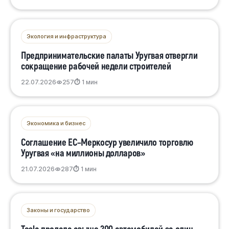
Экология и инфраструктура
Предпринимательские палаты Уругвая отвергли
сокращение рабочей недели строителей
22.07.2026
257
⏱ 1 мин
Экономика и бизнес
Соглашение ЕС–Меркосур увеличило торговлю
Уругвая «на миллионы долларов»
21.07.2026
287
⏱ 1 мин
Законы и государство