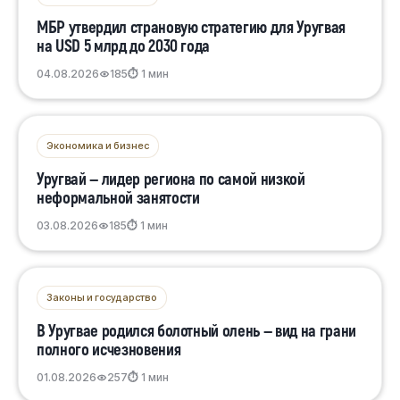
МБР утвердил страновую стратегию для Уругвая
на USD 5 млрд до 2030 года
04.08.2026
185
⏱ 1 мин
Экономика и бизнес
Уругвай — лидер региона по самой низкой
неформальной занятости
03.08.2026
185
⏱ 1 мин
Законы и государство
В Уругвае родился болотный олень — вид на грани
полного исчезновения
01.08.2026
257
⏱ 1 мин