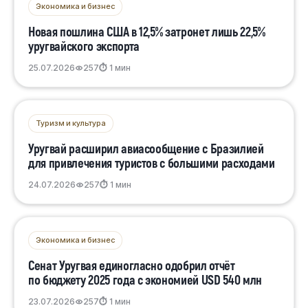
Экономика и бизнес
Новая пошлина США в 12,5% затронет лишь 22,5%
уругвайского экспорта
25.07.2026
257
⏱ 1 мин
Туризм и культура
Уругвай расширил авиасообщение с Бразилией
для привлечения туристов с большими расходами
24.07.2026
257
⏱ 1 мин
Экономика и бизнес
Сенат Уругвая единогласно одобрил отчёт
по бюджету 2025 года с экономией USD 540 млн
23.07.2026
257
⏱ 1 мин