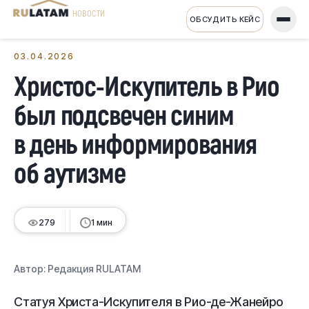
НОВОСТИ
ОБСУДИТЬ КЕЙС
← Все новости
03.04.2026
Христос-Искупитель в Рио
был подсвечен синим
в день информирования
об аутизме
279
1 мин
Автор:
Редакция RULATAM
Статуя Христа-Искупителя в Рио-де-Жанейро