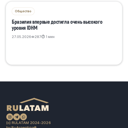
Общество
Бразилия впервые достигла очень высокого
уровня IDHM
27.05.2026
287
⏱ 1 мин
(c) RULATAM 2024-2026
by RuArgentina®️