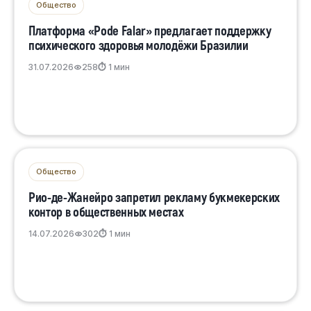
Общество
Платформа «Pode Falar» предлагает поддержку
психического здоровья молодёжи Бразилии
31.07.2026
258
⏱ 1 мин
Общество
Рио-де-Жанейро запретил рекламу букмекерских
контор в общественных местах
14.07.2026
302
⏱ 1 мин