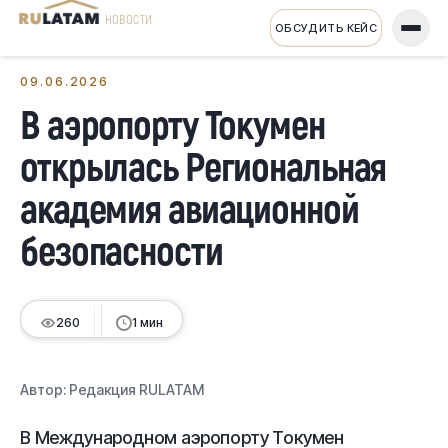
НОВОСТИ
ОБСУДИТЬ КЕЙС
← Все новости
09.06.2026
В аэропорту Токумен
открылась Региональная
академия авиационной
безопасности
260
1 мин
Автор:
Редакция RULATAM
В Международном аэропорту Токумен