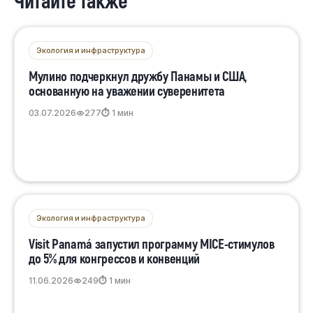
Читайте также
Экология и инфраструктура
Мулино подчеркнул дружбу Панамы и США,
основанную на уважении суверенитета
03.07.2026
277
⏱ 1 мин
Экология и инфраструктура
Visit Panamá запустил программу MICE-стимулов
до 5% для конгрессов и конвенций
11.06.2026
249
⏱ 1 мин