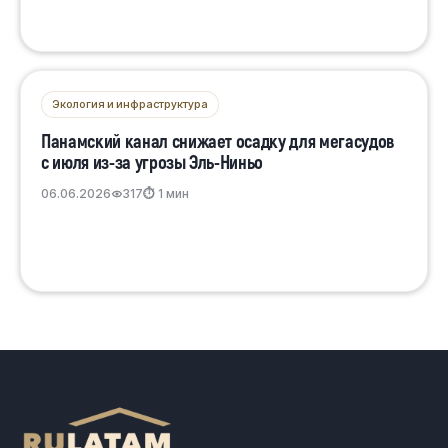
Экология и инфраструктура
Панамский канал снижает осадку для мегасудов
с июля из-за угрозы Эль-Ниньо
06.06.2026
317
⏱ 1 мин