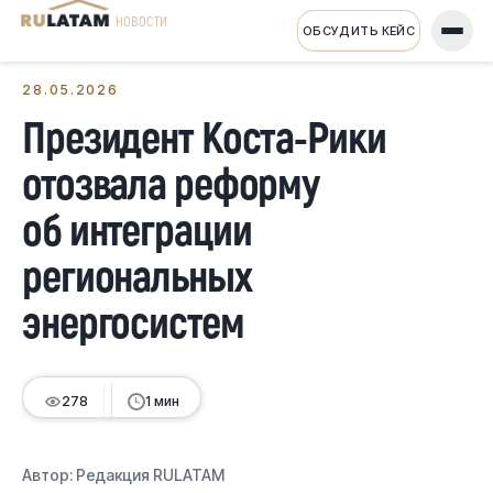
НОВОСТИ
ОБСУДИТЬ КЕЙС
← Все новости
28.05.2026
Президент Коста-Рики
отозвала реформу
об интеграции
региональных
энергосистем
278
1 мин
Автор:
Редакция RULATAM