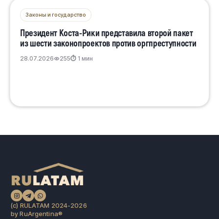
Законы и государство
Президент Коста-Рики представила второй пакет
из шести законопроектов против оргпреступности
28.07.2026
255
⏱ 1 мин
(c) RULATAM 2024-2026
by RuArgentina®️