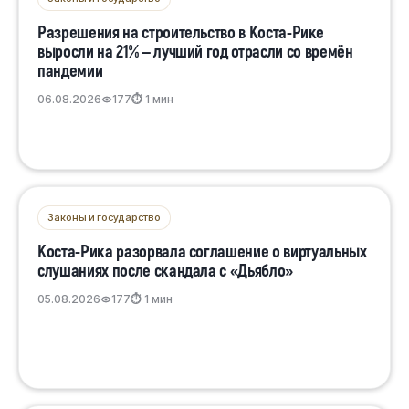
Разрешения на строительство в Коста-Рике
выросли на 21% — лучший год отрасли со времён
пандемии
06.08.2026
177
⏱ 1 мин
Законы и государство
Коста-Рика разорвала соглашение о виртуальных
слушаниях после скандала с «Дьябло»
05.08.2026
177
⏱ 1 мин