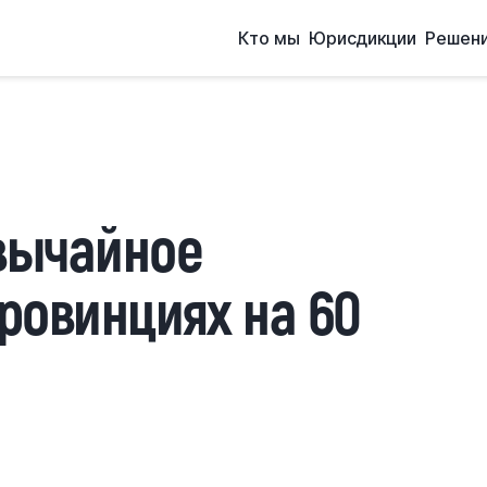
Кто мы
Юрисдикции
Решен
вычайное
провинциях на 60