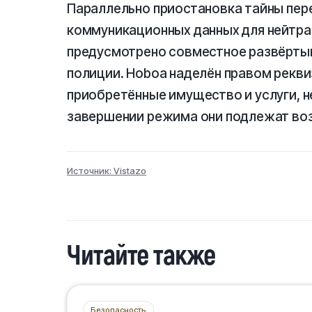
Параллельно приостановка тайны пер
коммуникационных данных для нейтрал
предусмотрено совместное развёрты
полиции. Ноboa наделён правом рекви
приобретённые имущество и услуги, н
завершении режима они подлежат воз
Источник: Vistazo
Читайте также
Безопасность