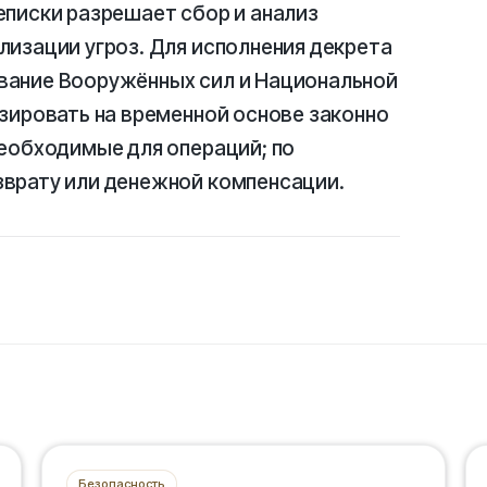
еписки разрешает сбор и анализ
изации угроз. Для исполнения декрета
вание Вооружённых сил и Национальной
зировать на временной основе законно
еобходимые для операций; по
врату или денежной компенсации.
Безопасность