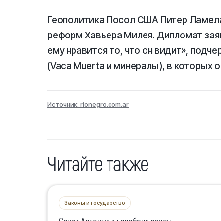
Геополитика Посол США Питер Ламел
реформ Хавьера Милея. Дипломат заяв
ему нравится то, что он видит», подч
(Vaca Muerta и минералы), в которых
Источник: rionegro.com.ar
Читайте также
Законы и государство