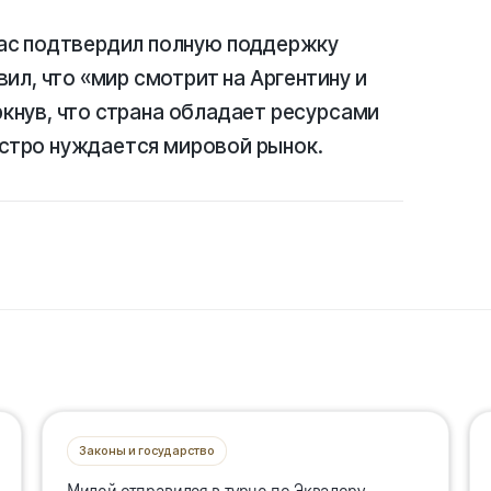
ас подтвердил полную поддержку
ил, что «мир смотрит на Аргентину и
еркнув, что страна обладает ресурсами
 остро нуждается мировой рынок.
Законы и государство