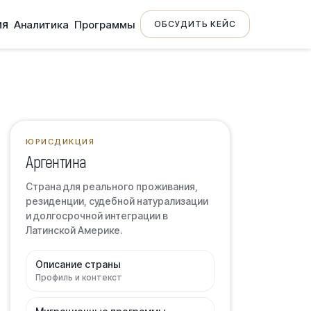
ия
Аналитика
Программы
ОБСУДИТЬ КЕЙС
ЮРИСДИКЦИЯ
Аргентина
Страна для реального проживания,
резиденции, судебной натурализации
и долгосрочной интеграции в
Латинской Америке.
Описание страны
Профиль и контекст