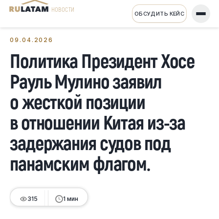
НОВОСТИ
ОБСУДИТЬ КЕЙС
← Все новости
09.04.2026
Политика Президент Хосе
Рауль Мулино заявил
о жесткой позиции
в отношении Китая из-за
задержания судов под
панамским флагом.
315
1 мин