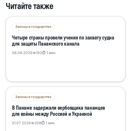
Читайте также
Законы и государство
Четыре страны провели учения по захвату судна
для защиты Панамского канала
08.08.2026
192
⏱ 1 мин
Законы и государство
В Панаме задержали вербовщика панамцев
для войны между Россией и Украиной
31.07.2026
258
⏱ 1 мин