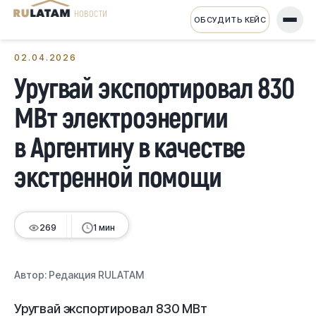
НОВОСТИ
ОБСУДИТЬ КЕЙС
← Все новости
02.04.2026
Уругвай экспортировал 830
МВт электроэнергии
в Аргентину в качестве
экстренной помощи
269
1 мин
Автор:
Редакция RULATAM
Уругвай экспортировал 830 МВт