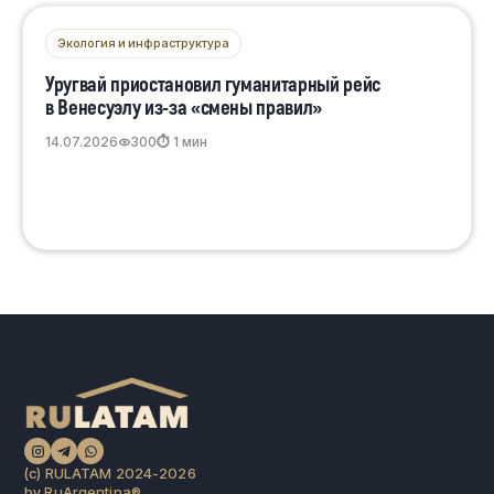
Экология и инфраструктура
Уругвай приостановил гуманитарный рейс
в Венесуэлу из-за «смены правил»
14.07.2026
300
⏱ 1 мин
(c) RULATAM 2024-2026
by RuArgentina®️