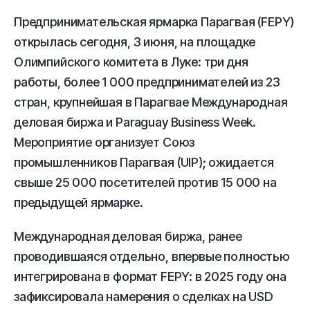
Предпринимательская ярмарка Парагвая (FEPY)
открылась сегодня, 3 июня, на площадке
Олимпийского комитета в Луке: три дня
работы, более 1 000 предпринимателей из 23
стран, крупнейшая в Парагвае Международная
деловая биржа и Paraguay Business Week.
Мероприятие организует Союз
промышленников Парагвая (UIP); ожидается
свыше 25 000 посетителей против 15 000 на
предыдущей ярмарке.
Международная деловая биржа, ранее
проводившаяся отдельно, впервые полностью
интегрирована в формат FEPY: в 2025 году она
зафиксировала намерения о сделках на USD