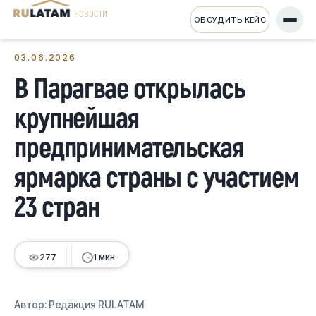
НОВОСТИ
ОБСУДИТЬ КЕЙС
← Все новости
03.06.2026
В Парагвае открылась
крупнейшая
предпринимательская
ярмарка страны с участием
23 стран
277
1 мин
Автор:
Редакция RULATAM