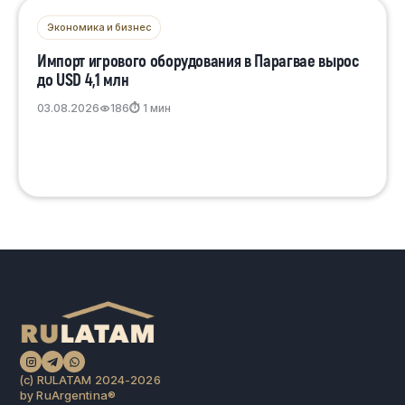
Экономика и бизнес
Импорт игрового оборудования в Парагвае вырос
до USD 4,1 млн
03.08.2026
186
⏱ 1 мин
(c) RULATAM 2024-2026
by RuArgentina®️