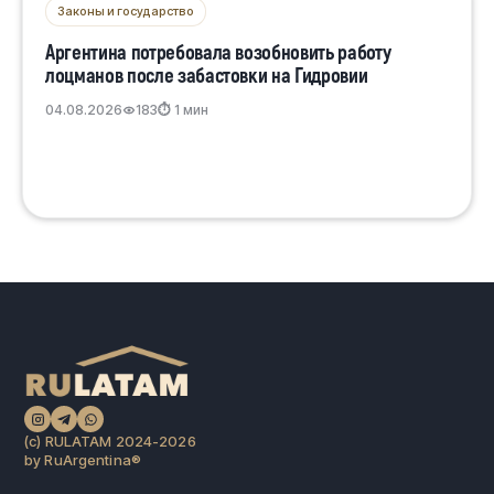
Законы и государство
Аргентина потребовала возобновить работу
лоцманов после забастовки на Гидровии
04.08.2026
183
⏱ 1 мин
(c) RULATAM 2024-2026
by RuArgentina®️