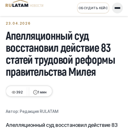
НОВОСТИ
ОБСУДИТЬ КЕЙС
← Все новости
23.04.2026
Апелляционный суд
восстановил действие 83
статей трудовой реформы
правительства Милея
392
1 мин
Автор:
Редакция RULATAM
Апелляционный суд восстановил действие 83