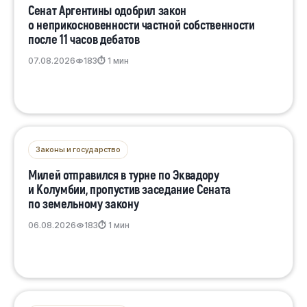
Сенат Аргентины одобрил закон
о неприкосновенности частной собственности
после 11 часов дебатов
07.08.2026
183
⏱ 1 мин
Законы и государство
Милей отправился в турне по Эквадору
и Колумбии, пропустив заседание Сената
по земельному закону
06.08.2026
183
⏱ 1 мин