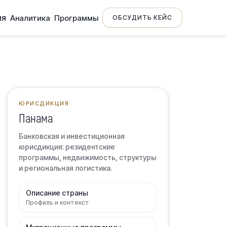
ия
Аналитика
Программы
ОБСУДИТЬ КЕЙС
ЮРИСДИКЦИЯ
Панама
Банковская и инвестиционная
юрисдикция: резидентские
программы, недвижимость, структуры
и региональная логистика.
Описание страны
Профиль и контекст