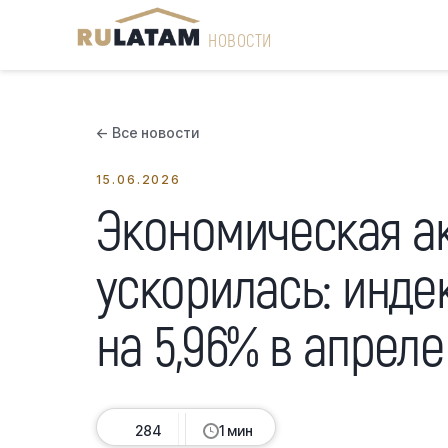
НОВОСТИ
← Все новости
15.06.2026
Экономическая а
ускорилась: инде
на 5,96% в апреле
284
1 мин