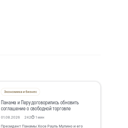
Экономика и бизнес
Панама и Перу договорились обновить
соглашение о свободной торговле
01.08.2026
242
⏱ 1 мин
Президент Панамы Хосе Рауль Мулино и его