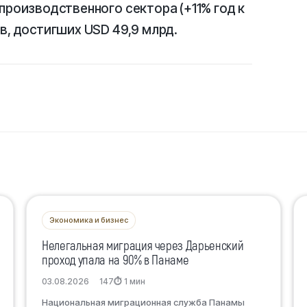
производственного сектора (+11% год к
в, достигших USD 49,9 млрд.
Экономика и бизнес
Нелегальная миграция через Дарьенский
проход упала на 90% в Панаме
03.08.2026
147
⏱ 1 мин
Национальная миграционная служба Панамы