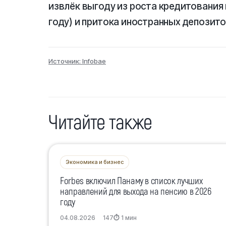
извлёк выгоду из роста кредитования 
году) и притока иностранных депозито
Источник: Infobae
Читайте также
Экономика и бизнес
Forbes включил Панаму в список лучших
направлений для выхода на пенсию в 2026
году
04.08.2026
147
⏱ 1 мин