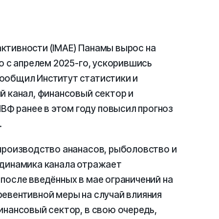
ктивности (IMAE) Панамы вырос на
ю с апрелем 2025-го, ускорившись
ообщил Институт статистики и
й канал, финансовый сектор и
Ф ранее в этом году повысил прогноз
.
производство ананасов, рыболовство и
 динамика канала отражает
после введённых в мае ограничений на
евентивной меры на случай влияния
инансовый сектор, в свою очередь,