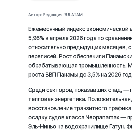
Автор:
Редакция RULATAM
Ежемесячный индекс экономической а
5,96% в апреле 2026 года по сравнени
относительно предыдущих месяцев, с
переписей. Рост обеспечили Панамски
обрабатывающая промышленность. МВ
роста ВВП Панамы до 3,5% на 2026 год
Среди секторов, показавших спад, — 
тепловая энергетика. Положительная
восстановление транзитного трафика 
осадку судов класса Neopanamax — пр
Эль-Ниньо на водохранилище Гатун. Ф