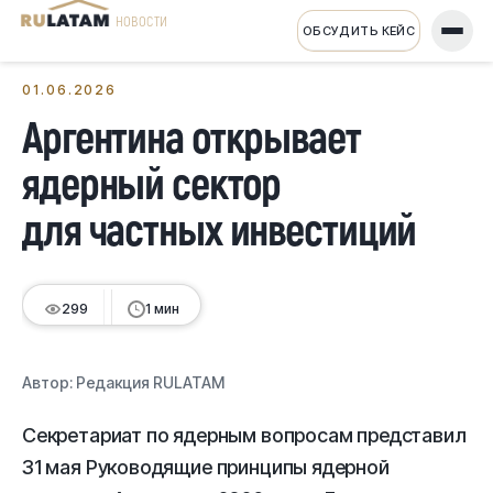
НОВОСТИ
ОБСУДИТЬ КЕЙС
← Все новости
01.06.2026
Аргентина открывает
ядерный сектор
для частных инвестиций
299
1 мин
Автор:
Редакция RULATAM
Секретариат по ядерным вопросам представил
31 мая Руководящие принципы ядерной