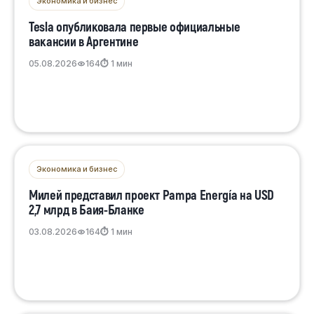
Экономика и бизнес
Tesla опубликовала первые официальные
вакансии в Аргентине
05.08.2026
164
⏱ 1 мин
Экономика и бизнес
Милей представил проект Pampa Energía на USD
2,7 млрд в Баия-Бланке
03.08.2026
164
⏱ 1 мин