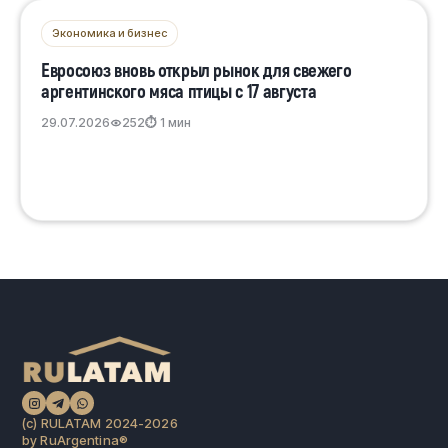
Экономика и бизнес
Евросоюз вновь открыл рынок для свежего
аргентинского мяса птицы с 17 августа
29.07.2026
252
⏱ 1 мин
(c) RULATAM 2024-2026
by RuArgentina®️