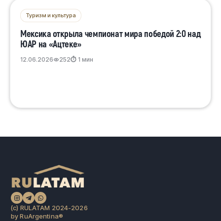
Туризм и культура
Мексика открыла чемпионат мира победой 2:0 над
ЮАР на «Ацтеке»
12.06.2026
252
⏱ 1 мин
(c) RULATAM 2024-2026
by RuArgentina®️