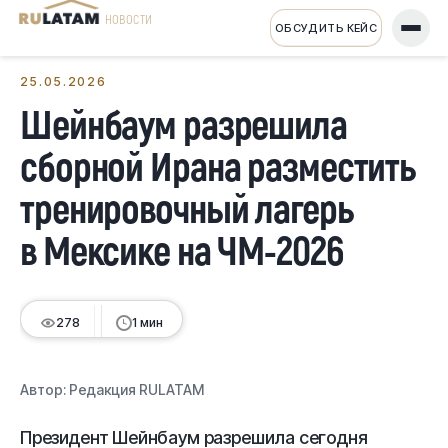
НОВОСТИ
ОБСУДИТЬ КЕЙС
← Все новости
25.05.2026
Шейнбаум разрешила
сборной Ирана разместить
тренировочный лагерь
в Мексике на ЧМ-2026
278
1 мин
Автор:
Редакция RULATAM
Президент Шейнбаум разрешила сегодня