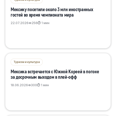
Мексику посетили около 3 млн иностранных
гостей во время чемпионата мира
22.07.2026
256
⏱ 1 мин
Туризм и культура
Мексика встречается с Южной Кореей в погоне
за досрочным выходом в плей-офф
18.06.2026
300
⏱ 1 мин