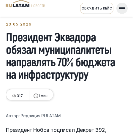
НОВОСТИ
ОБСУДИТЬ КЕЙС
← Все новости
23.05.2026
Президент Эквадора
обязал муниципалитеты
направлять 70% бюджета
на инфраструктуру
317
1 мин
Автор:
Редакция RULATAM
Президент Нобоа подписал Декрет 392,