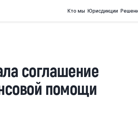
Кто мы
Юрисдикции
Решен
ала соглашение
ансовой помощи