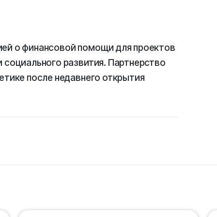
ией о финансовой помощи для проектов
и социального развития. Партнерство
гетике после недавнего открытия