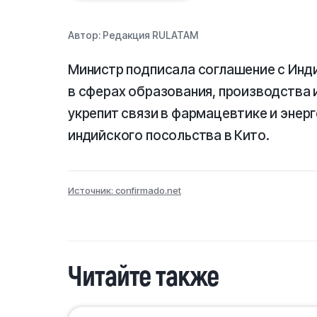
Автор:
Редакция RULATAM
Министр подписала соглашение с Инд
в сферах образования, производства 
укрепит связи в фармацевтике и энер
индийского посольства в Кито.
Источник: confirmado.net
Читайте также