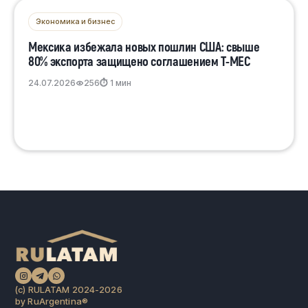
Экономика и бизнес
Мексика избежала новых пошлин США: свыше
80% экспорта защищено соглашением T-MEC
24.07.2026
256
⏱ 1 мин
(c) RULATAM 2024-2026
by RuArgentina®️