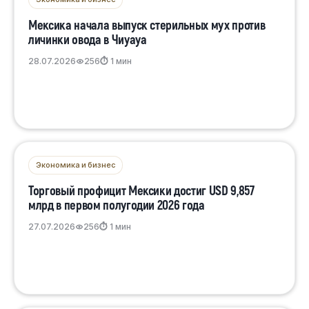
Мексика начала выпуск стерильных мух против
личинки овода в Чиуауа
28.07.2026
256
⏱ 1 мин
Экономика и бизнес
Торговый профицит Мексики достиг USD 9,857
млрд в первом полугодии 2026 года
27.07.2026
256
⏱ 1 мин