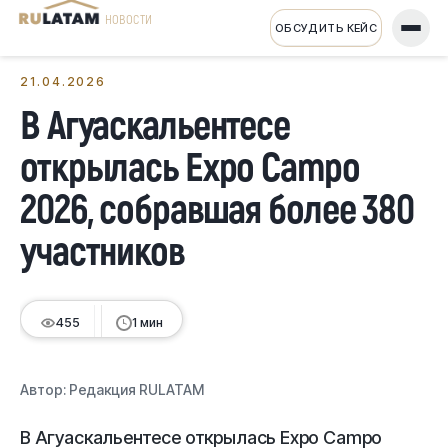
НОВОСТИ
ОБСУДИТЬ КЕЙС
← Все новости
21.04.2026
В Агуаскальентесе
открылась Expo Campo
2026, собравшая более 380
участников
455
1 мин
Автор:
Редакция RULATAM
В Агуаскальентесе открылась Expo Campo