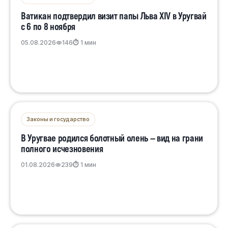
Ватикан подтвердил визит папы Льва XIV в Уругвай
с 6 по 8 ноября
05.08.2026
146
⏱ 1 мин
Законы и государство
В Уругвае родился болотный олень — вид на грани
полного исчезновения
01.08.2026
239
⏱ 1 мин