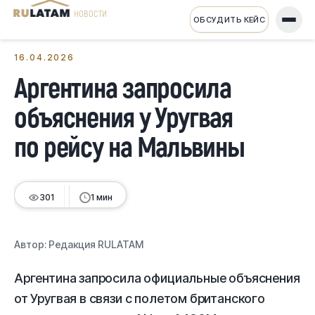
НОВОСТИ
ОБСУДИТЬ КЕЙС
← Все новости
16.04.2026
Аргентина запросила
объяснения у Уругвая
по рейсу на Мальвины
301
1 мин
Автор:
Редакция RULATAM
Аргентина запросила официальные объяснения
от Уругвая в связи с полетом британского