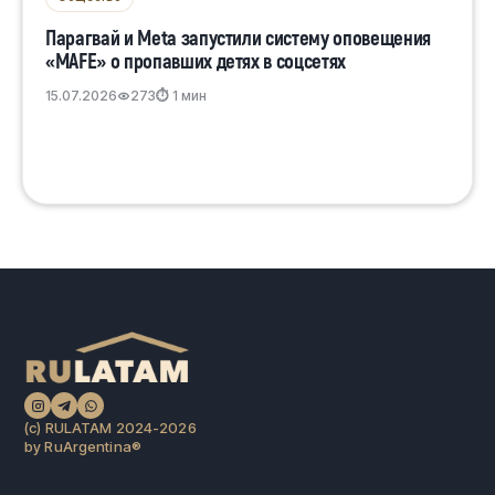
Парагвай и Meta запустили систему оповещения
«MAFE» о пропавших детях в соцсетях
15.07.2026
273
⏱ 1 мин
(c) RULATAM 2024-2026
by RuArgentina®️