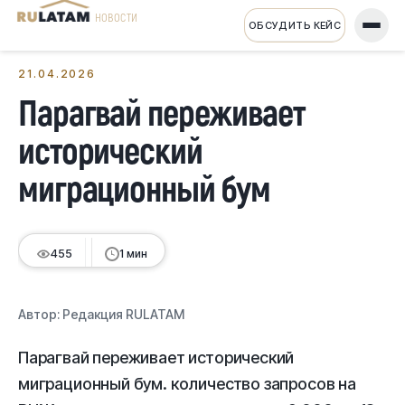
НОВОСТИ
ОБСУДИТЬ КЕЙС
← Все новости
21.04.2026
Парагвай переживает
исторический
миграционный бум
455
1 мин
Автор:
Редакция RULATAM
Парагвай переживает исторический
миграционный бум. количество запросов на