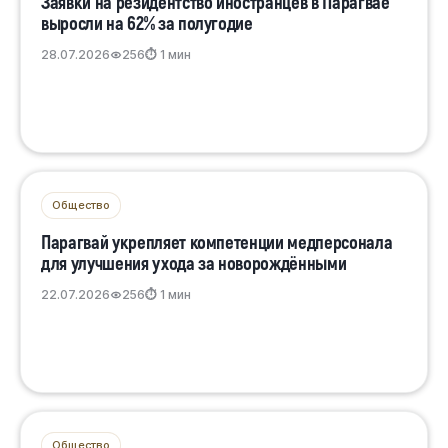
Заявки на резидентство иностранцев в Парагвае
выросли на 62% за полугодие
28.07.2026
256
⏱ 1 мин
Общество
Парагвай укрепляет компетенции медперсонала
для улучшения ухода за новорождёнными
22.07.2026
256
⏱ 1 мин
Общество