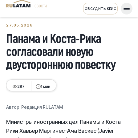
НОВОСТИ
ОБСУДИТЬ КЕЙС
← Все новости
27.05.2026
Панама и Коста-Рика
согласовали новую
двустороннюю повестку
287
1 мин
Автор:
Редакция RULATAM
Министры иностранных дел Панамы и Коста-
Рики Хавьер Мартинес-Ача Васкес (Javier