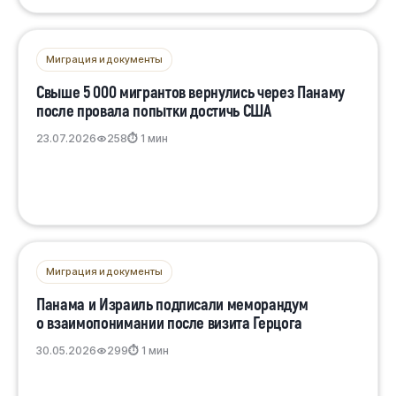
Миграция и документы
Свыше 5 000 мигрантов вернулись через Панаму
после провала попытки достичь США
23.07.2026
258
⏱ 1 мин
Миграция и документы
Панама и Израиль подписали меморандум
о взаимопонимании после визита Герцога
30.05.2026
299
⏱ 1 мин