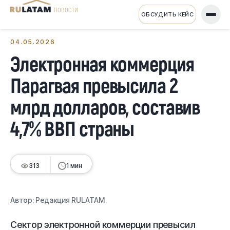
НОВОСТИ
ОБСУДИТЬ КЕЙС
← Все новости
04.05.2026
Электронная коммерция
Парагвая превысила 2
млрд долларов, составив
4,7% ВВП страны
313
1 мин
Автор:
Редакция RULATAM
Сектор электронной коммерции превысил