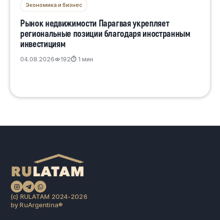
Экономика и бизнес
Рынок недвижимости Парагвая укрепляет
региональные позиции благодаря иностранным
инвестициям
04.08.2026
192
⏱ 1 мин
(c) RULATAM 2024-2026
by RuArgentina®️