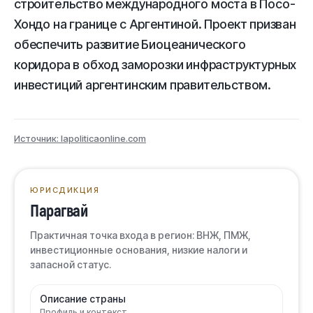
строительство международного моста в Посо-
Хондо на границе с Аргентиной. Проект призван
обеспечить развитие Биоцеанического
коридора в обход заморозки инфраструктурных
инвестиций аргентинским правительством.
Источник: lapoliticaonline.com
ЮРИСДИКЦИЯ
Парагвай
Практичная точка входа в регион: ВНЖ, ПМЖ,
инвестиционные основания, низкие налоги и
запасной статус.
Описание страны
Профиль и контекст