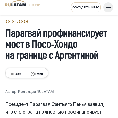
НОВОСТИ
ОБСУДИТЬ КЕЙС
← Все новости
20.04.2026
Парагвай профинансирует
мост в Посо-Хондо
на границе с Аргентиной
306
1 мин
Автор:
Редакция RULATAM
Президент Парагвая Сантьяго Пенья заявил,
что его страна полностью профинансирует