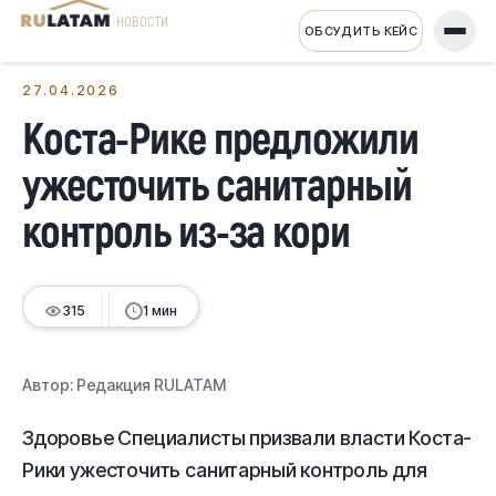
НОВОСТИ
ОБСУДИТЬ КЕЙС
← Все новости
27.04.2026
Коста-Рике предложили
ужесточить санитарный
контроль из-за кори
315
1 мин
Автор:
Редакция RULATAM
Здоровье Специалисты призвали власти Коста-
Рики ужесточить санитарный контроль для