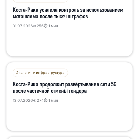
Коста-Рика усилила контроль за использованием
мотошлема после тысяч штрафов
31.07.2026
256
⏱ 1 мин
Экология и инфраструктура
Коста-Рика продолжит развёртывание сети 5G
после частичной отмены тендера
13.07.2026
274
⏱ 1 мин