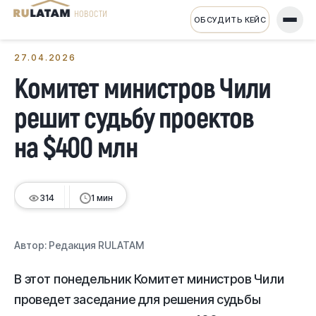
НОВОСТИ
ОБСУДИТЬ КЕЙС
← Все новости
27.04.2026
Комитет министров Чили
решит судьбу проектов
на $400 млн
314
1 мин
Автор:
Редакция RULATAM
В этот понедельник Комитет министров Чили
проведет заседание для решения судьбы