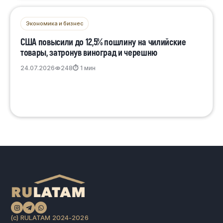
Экономика и бизнес
США повысили до 12,5% пошлину на чилийские
товары, затронув виноград и черешню
24.07.2026
248
⏱ 1 мин
(c) RULATAM 2024-2026