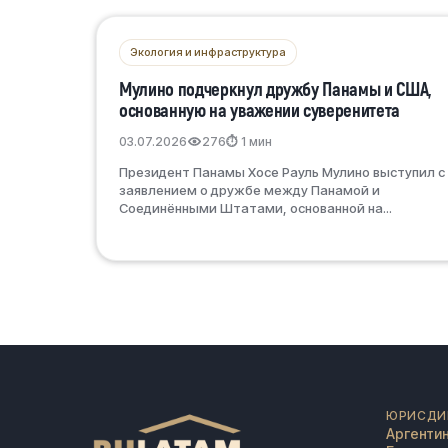
Экология и инфраструктура
Мулино подчеркнул дружбу Панамы и США,
основанную на уважении суверенитета
03.07.2026
276
⏱ 1 мин
Президент Панамы Хосе Рауль Мулино выступил с
заявлением о дружбе между Панамой и
Соединёнными Штатами, основанной на...
ЮРИСДИ
Аргенти