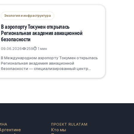
Экология и инфраструктура
В аэропорту Токумен открылась
Региональная академия авиационной
безопасности
09.06.2026
259
⏱ 1 мин
В Международном аэропорту Токумен открылась
Региональная академия авиационной
безопасности — специализированный центр...
ИНА
ПРОЕКТ RULATAM
Аргентине
Кто мы