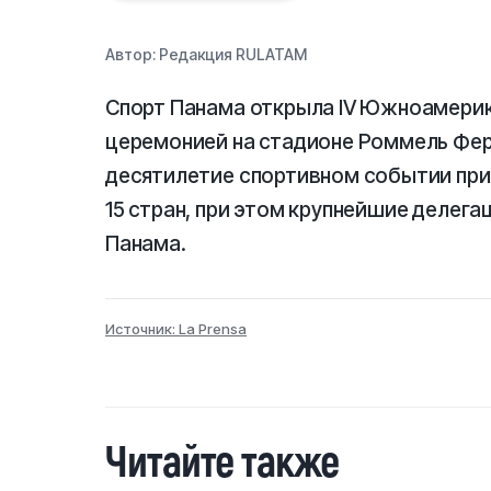
Автор:
Редакция RULATAM
Спорт Панама открыла IV Южноамерик
церемонией на стадионе Роммель Фер
десятилетие спортивном событии при
15 стран, при этом крупнейшие делега
Панама.
Источник: La Prensa
Читайте также