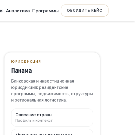
ия
Аналитика
Программы
ОБСУДИТЬ КЕЙС
ЮРИСДИКЦИЯ
Панама
Банковская и инвестиционная
юрисдикция: резидентские
программы, недвижимость, структуры
и региональная логистика.
Описание страны
Профиль и контекст