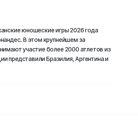
анские юношеские игры 2026 года
нандес. В этом крупнейшем за
нимают участие более 2000 атлетов из
ции представили Бразилия, Аргентина и