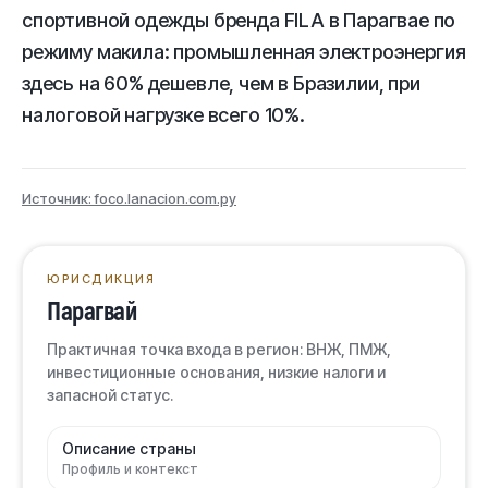
спортивной одежды бренда FILA в Парагвае по
режиму макила: промышленная электроэнергия
здесь на 60% дешевле, чем в Бразилии, при
налоговой нагрузке всего 10%.
Источник: foco.lanacion.com.py
ЮРИСДИКЦИЯ
Парагвай
Практичная точка входа в регион: ВНЖ, ПМЖ,
инвестиционные основания, низкие налоги и
запасной статус.
Описание страны
Профиль и контекст