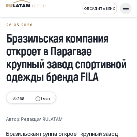
НОВОСТИ
ОБСУДИТЬ КЕЙС
← Все новости
26.05.2026
Бразильская компания
откроет в Парагвае
крупный завод спортивной
одежды бренда FILA
268
1 мин
Автор:
Редакция RULATAM
Бразильская группа откроет крупный завод