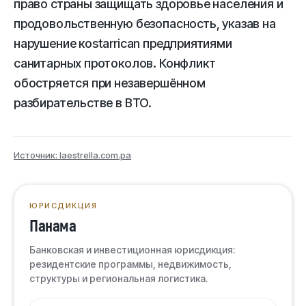
право страны защищать здоровье населения и
продовольственную безопасность, указав на
нарушение коstarrican предприятиями
санитарных протоколов. Конфликт
обостряется при незавершённом
разбирательстве в ВТО.
Источник: laestrella.com.pa
ЮРИСДИКЦИЯ
Панама
Банковская и инвестиционная юрисдикция:
резидентские программы, недвижимость,
структуры и региональная логистика.