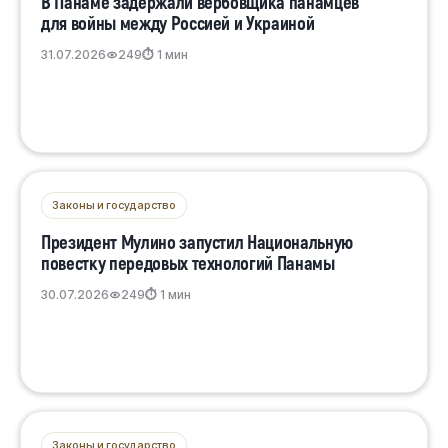
В Панаме задержали вербовщика панамцев
для войны между Россией и Украиной
31.07.2026
249
⏱ 1 мин
Законы и государство
Президент Мулино запустил Национальную
повестку передовых технологий Панамы
30.07.2026
249
⏱ 1 мин
Законы и государство