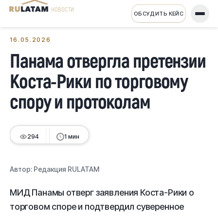
НОВОСТИ
ОБСУДИТЬ КЕЙС
← Все новости
16.05.2026
Панама отвергла претензии
Коста-Рики по торговому
спору и протоколам
294
1 мин
Автор:
Редакция RULATAM
МИД Панамы отверг заявления Коста-Рики о
торговом споре и подтвердил суверенное