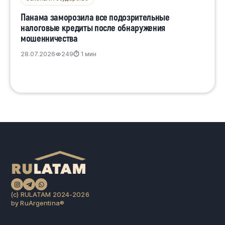
Панама заморозила все подозрительные
налоговые кредиты после обнаружения
мошенничества
28.07.2026
249
⏱ 1 мин
(c) RULATAM 2024-2026
by RuArgentina®️