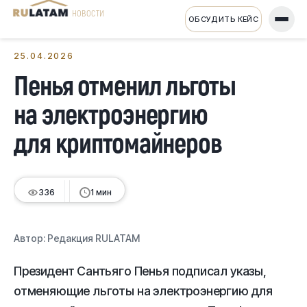
НОВОСТИ
ОБСУДИТЬ КЕЙС
← Все новости
25.04.2026
Пенья отменил льготы
на электроэнергию
для криптомайнеров
336
1 мин
Автор:
Редакция RULATAM
Президент Сантьяго Пенья подписал указы,
отменяющие льготы на электроэнергию для