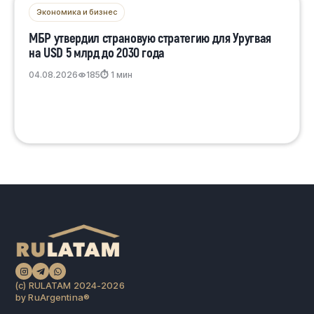
Экономика и бизнес
МБР утвердил страновую стратегию для Уругвая
на USD 5 млрд до 2030 года
04.08.2026
185
⏱ 1 мин
(c) RULATAM 2024-2026
by RuArgentina®️