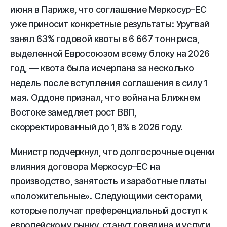
июня в Париже, что соглашение Меркосур–ЕС
уже приносит конкретные результаты: Уругвай
занял 63% годовой квоты в 6 667 тонн риса,
выделенной Евросоюзом всему блоку на 2026
год, — квота была исчерпана за несколько
недель после вступления соглашения в силу 1
мая. Оддоне признал, что война на Ближнем
Востоке замедляет рост ВВП,
скорректированный до 1,8% в 2026 году.
Министр подчеркнул, что долгосрочные оценки
влияния договора Меркосур–ЕС на
производство, занятость и заработные платы
«положительные». Следующими секторами,
которые получат преференциальный доступ к
европейскому рынку, станут говядина и услуги