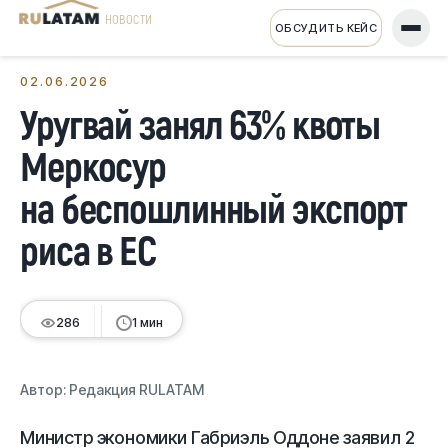
НОВОСТИ
ОБСУДИТЬ КЕЙС
← Все новости
02.06.2026
Уругвай занял 63% квоты
Меркосур
на беспошлинный экспорт
риса в ЕС
286
1 мин
Автор:
Редакция RULATAM
Министр экономики Габриэль Оддоне заявил 2