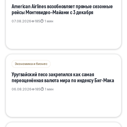
American Airlines возобновляет прямые сезонные
рейсы Монтевидео–Майами с 3 декабря
07.08.2026
185
⏱ 1 мин
Экономика и бизнес
Уругвайский песо закрепился как самая
переоценённая валюта мира по индексу Биг-Мака
06.08.2026
185
⏱ 1 мин