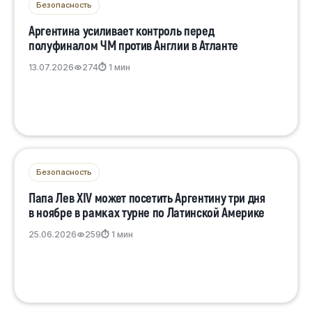
Безопасность
Аргентина усиливает контроль перед
полуфиналом ЧМ против Англии в Атланте
13.07.2026
274
⏱ 1 мин
Безопасность
Папа Лев XIV может посетить Аргентину три дня
в ноябре в рамках турне по Латинской Америке
25.06.2026
259
⏱ 1 мин