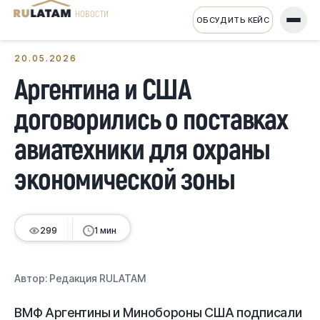
НОВОСТИ
ОБСУДИТЬ КЕЙС
← Все новости
20.05.2026
Аргентина и США
договорились о поставках
авиатехники для охраны
экономической зоны
299
1 мин
Автор:
Редакция RULATAM
ВМФ Аргентины и Минобороны США подписали