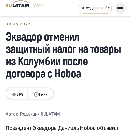
НОВОСТИ
ОБСУДИТЬ КЕЙС
← Все новости
30.05.2026
Эквадор отменил
защитный налог на товары
из Колумбии после
договора с Ноboa
299
1 мин
Автор:
Редакция RULATAM
Президент Эквадора Даниэль Ноboa объявил