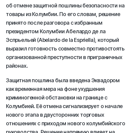
об отмене защитной пошлины безопасности на
товары из Колумбии. По его словам, решение
принято после разговора с избранным
президентом Колумбии Абелардо де ла
Эспрьельей (Abelardo de la Espriella), который
выразил готовность совместно противостоять
организованной преступности в приграничных
районах.
Защитная пошлина была введена Эквадором
как временная мера на фоне ухудшения
криминогенной обстановки на границе с
Колумбией. Её отмена сигнализирует о начале
нового этапа в двусторонних торговых
отношениях с приходом нового колумбийского
руководства. Решение напрямую влияет на