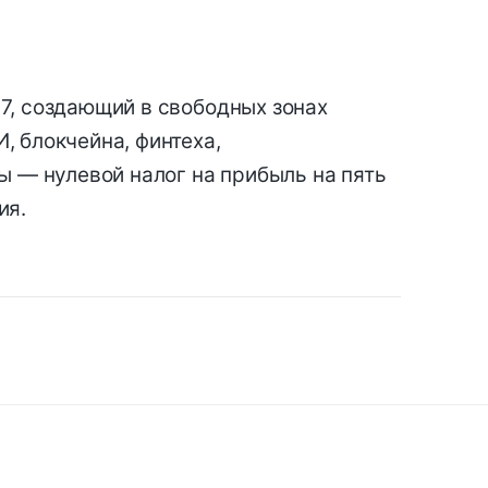
7, создающий в свободных зонах
, блокчейна, финтеха,
ы — нулевой налог на прибыль на пять
ия.