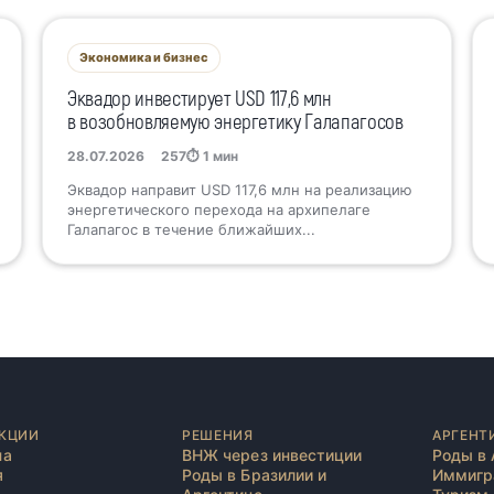
Экономика и бизнес
Эквадор инвестирует USD 117,6 млн
в возобновляемую энергетику Галапагосов
28.07.2026
257
⏱ 1 мин
Эквадор направит USD 117,6 млн на реализацию
энергетического перехода на архипелаге
Галапагос в течение ближайших...
КЦИИ
РЕШЕНИЯ
АРГЕНТ
на
ВНЖ через инвестиции
Роды в 
я
Роды в Бразилии и
Иммигр