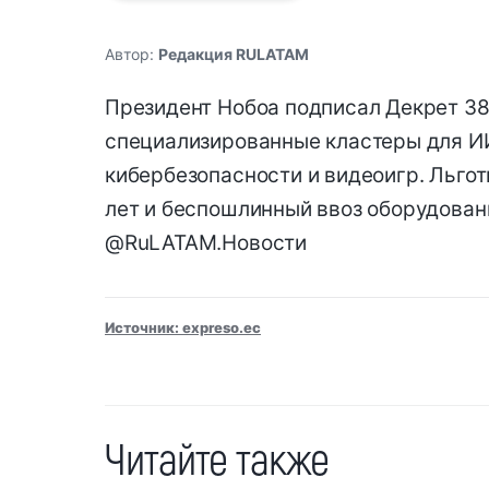
Автор:
Редакция RULATAM
Президент Нобоа подписал Декрет 38
специализированные кластеры для ИИ
кибербезопасности и видеоигр. Льгот
лет и беспошлинный ввоз оборудован
@RuLATAM.Новости
Источник: expreso.ec
Читайте также