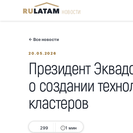
НОВОСТИ
← Все новости
20.05.2026
Президент Эквад
о создании техно
кластеров
299
1 мин