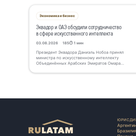
Экономика и бизнес
Эквадор и ОАЭ обсудили сотрудничество
в сфере искусственного интеллекта
03.08.2026
185
⏱ 1 мин
Президент Эквадора Даниэль Нобоа принял
министра по искусственному интеллекту
Объединённых Арабских Эмиратов Омара...
ЮРИСДИ
Аргенти
Бразили