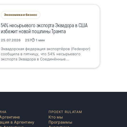
Экономика и бизнес
54% несырьевого экспорта Эквадора в США
избежит новой пошлины Трампа
25.07.2026
257
⏱ 1 мин
Эквадорская федерация экспортёров (Fedexpor)
сообщила в пятницу, что 54% несырьевого
экспорта Эквадора в Соединённые...
ИНА
ПРОЕКТ RULATAM
Аргентине
Кто мы
ация в Аргентину
Программы