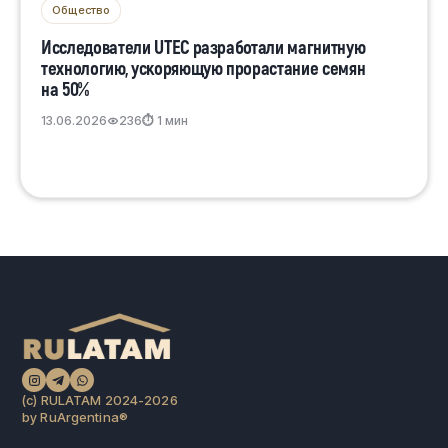
Общество
Исследователи UTEC разработали магнитную
технологию, ускоряющую прорастание семян
на 50%
13.06.2026
236
⏱ 1 мин
(c) RULATAM 2024-2026
by RuArgentina®️