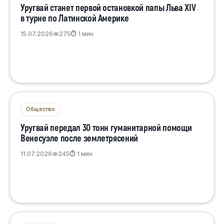
Уругвай станет первой остановкой папы Льва XIV
в турне по Латинской Америке
15.07.2026
275
⏱ 1 мин
Общество
Уругвай передал 30 тонн гуманитарной помощи
Венесуэле после землетрясений
11.07.2026
245
⏱ 1 мин