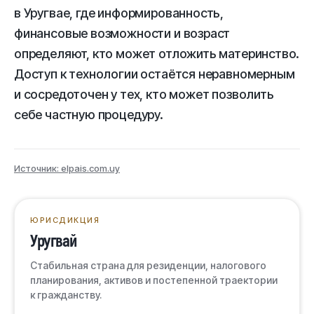
в Уругвае, где информированность,
финансовые возможности и возраст
определяют, кто может отложить материнство.
Доступ к технологии остаётся неравномерным
и сосредоточен у тех, кто может позволить
себе частную процедуру.
Источник: elpais.com.uy
ЮРИСДИКЦИЯ
Уругвай
Стабильная страна для резиденции, налогового
планирования, активов и постепенной траектории
к гражданству.