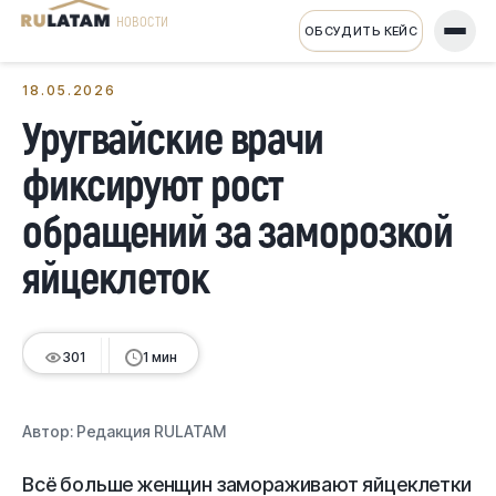
НОВОСТИ
ОБСУДИТЬ КЕЙС
← Все новости
18.05.2026
Уругвайские врачи
фиксируют рост
обращений за заморозкой
яйцеклеток
301
1 мин
Автор:
Редакция RULATAM
Всё больше женщин замораживают яйцеклетки