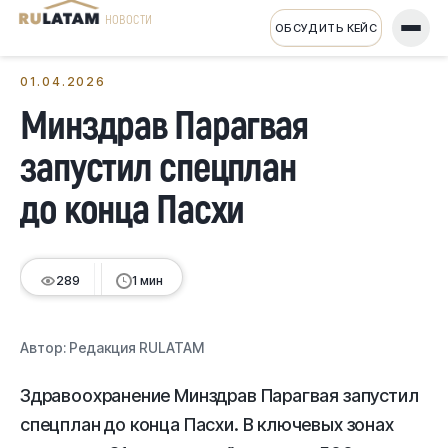
НОВОСТИ
ОБСУДИТЬ КЕЙС
← Все новости
01.04.2026
Минздрав Парагвая
запустил спецплан
до конца Пасхи
289
1 мин
Автор:
Редакция RULATAM
Здравоохранение Минздрав Парагвая запустил
спецплан до конца Пасхи. В ключевых зонах