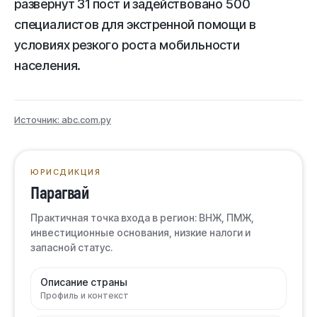
развернут 31 пост и задействовано 500
специалистов для экстренной помощи в
условиях резкого роста мобильности
населения.
Источник: abc.com.py
ЮРИСДИКЦИЯ
Парагвай
Практичная точка входа в регион: ВНЖ, ПМЖ,
инвестиционные основания, низкие налоги и
запасной статус.
Описание страны
Профиль и контекст