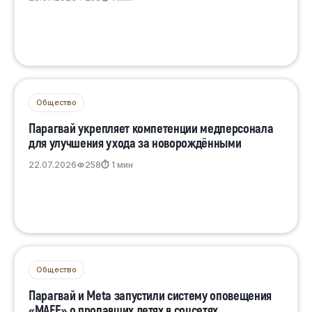
Общество
Парагвай укрепляет компетенции медперсонала
для улучшения ухода за новорождёнными
22.07.2026
258
⏱ 1 мин
Общество
Парагвай и Meta запустили систему оповещения
«MAFE» о пропавших детях в соцсетях