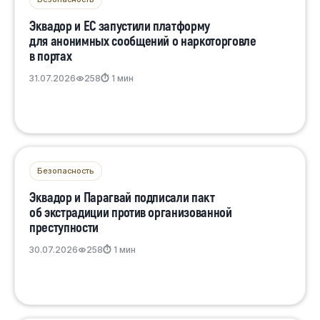
Эквадор и ЕС запустили платформу
для анонимных сообщений о наркоторговле
в портах
31.07.2026
258
⏱ 1 мин
Безопасность
Эквадор и Парагвай подписали пакт
об экстрадиции против организованной
преступности
30.07.2026
258
⏱ 1 мин