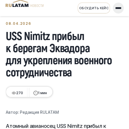
НОВОСТИ
ОБСУДИТЬ КЕЙС
← Все новости
08.04.2026
USS Nimitz прибыл
к берегам Эквадора
для укрепления военного
сотрудничества
270
1 мин
Автор:
Редакция RULATAM
Атомный авианосец USS Nimitz прибыл к