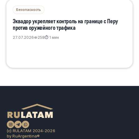
Безопасность
Эквадор укрепляет контроль на границе с Перу
против оружейного трафика
27.07.2026
258
⏱ 1 мин
(c) RULATAM 2024-2026
by RuArgentina®️