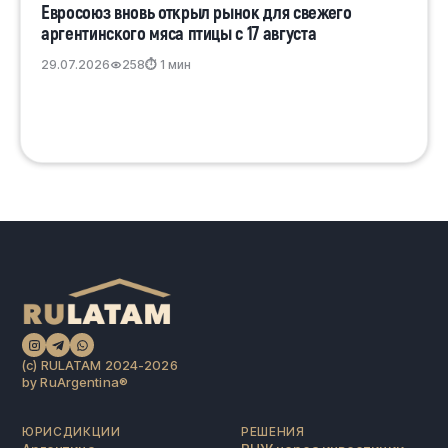
Евросоюз вновь открыл рынок для свежего
аргентинского мяса птицы с 17 августа
29.07.2026
258
⏱ 1 мин
(c) RULATAM 2024-2026
by RuArgentina®️
ЮРИСДИКЦИИ
РЕШЕНИЯ