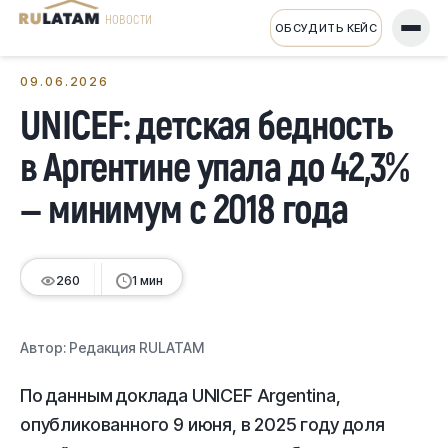
НОВОСТИ
ОБСУДИТЬ КЕЙС
← Все новости
09.06.2026
UNICEF: детская бедность
в Аргентине упала до 42,3%
— минимум с 2018 года
260
1 мин
Автор:
Редакция RULATAM
По данным доклада UNICEF Argentina,
опубликованного 9 июня, в 2025 году доля