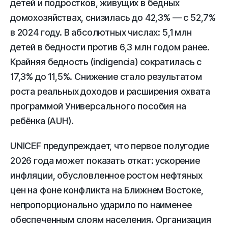
детей и подростков, живущих в бедных
домохозяйствах, снизилась до 42,3% — с 52,7%
в 2024 году. В абсолютных числах: 5,1 млн
детей в бедности против 6,3 млн годом ранее.
Крайняя бедность (indigencia) сократилась с
17,3% до 11,5%. Снижение стало результатом
роста реальных доходов и расширения охвата
программой Универсального пособия на
ребёнка (AUH).
UNICEF предупреждает, что первое полугодие
2026 года может показать откат: ускорение
инфляции, обусловленное ростом нефтяных
цен на фоне конфликта на Ближнем Востоке,
непропорционально ударило по наименее
обеспеченным слоям населения. Организация