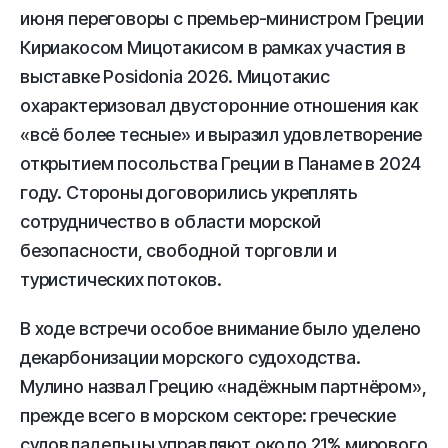
июня переговоры с премьер-министром Греции
Кириакосом Мицотакисом в рамках участия в
выставке Posidonia 2026. Мицотакис
охарактеризовал двусторонние отношения как
«всё более тесные» и выразил удовлетворение
открытием посольства Греции в Панаме в 2024
году. Стороны договорились укреплять
сотрудничество в области морской
безопасности, свободной торговли и
туристических потоков.
В ходе встречи особое внимание было уделено
декарбонизации морского судоходства.
Мулино назвал Грецию «надёжным партнёром»,
прежде всего в морском секторе: греческие
судовладельцы управляют около 21% мирового