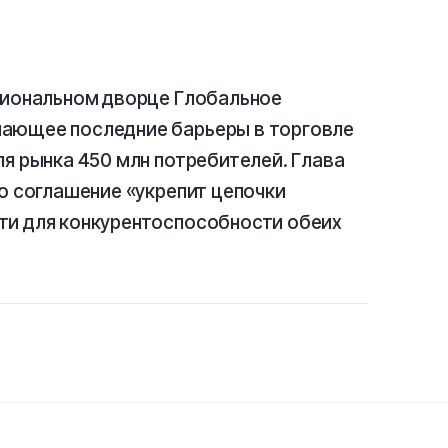
ациональном дворце Глобальное
мающее последние барьеры в торговле
ля рынка 450 млн потребителей. Глава
то соглашение «укрепит цепочки
ти для конкурентоспособности обеих