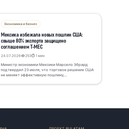
Экономика и бизнес
Мексика избежала новых пошлин США:
свыше 80% экспорта защищено
соглашением T-MEC
24.07.2026
253
⏱ 1 мин
Министр экономики Мексики Марсело Эбрард
подтвердил 23 июля, что торговое решение США
не меняет эффективную пошлину,...
ИНА
ПРОЕКТ RULATAM