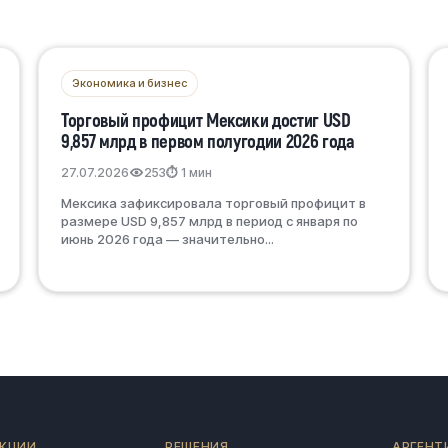
Экономика и бизнес
Торговый профицит Мексики достиг USD
9,857 млрд в первом полугодии 2026 года
27.07.2026
253
⏱ 1 мин
Мексика зафиксировала торговый профицит в
размере USD 9,857 млрд в период с января по
июнь 2026 года — значительно...
КЦИИ
РЕШЕНИЯ
АРГЕНТ