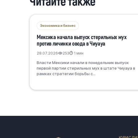
Читайте также
Экономика и бизнес
Мексика начала выпуск стерильных мух
против личинки овода в Чиуауа
28.07.2026
253
⏱ 1 мин
Власти Мексики начали в понедельник выпуск
первой партии стерильных мух в штате Чиуауа в
рамках стратегии борьбы с...
ЮРИСДИ