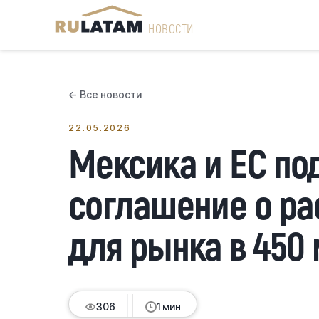
НОВОСТИ
← Все новости
22.05.2026
Мексика и ЕС по
соглашение о ра
для рынка в 450
306
1 мин