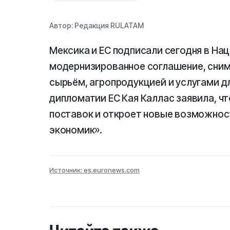
Автор:
Редакция RULATAM
Мексика и ЕС подписали сегодня в Н
модернизированное соглашение, сни
сырьём, агропродукцией и услугами д
дипломатии ЕС Кая Каллас заявила, ч
поставок и откроет новые возможнос
экономик».
Источник: es.euronews.com