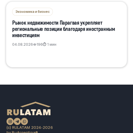
Экономика и бизнес
Рынок недвижимости Парагвая укрепляет
региональные позиции благодаря иностранным
инвестициям
04.08.2026
196
⏱ 1 мин
(c) RULATAM 2024-2026
by RuArgentina®️