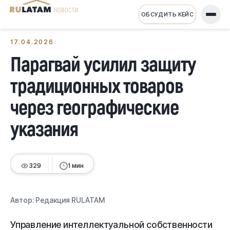
НОВОСТИ
ОБСУДИТЬ КЕЙС
← Все новости
17.04.2026
Парагвай усилил защиту
традиционных товаров
через географические
указания
329
1 мин
Автор:
Редакция RULATAM
Управление интеллектуальной собственности