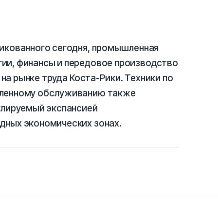
ликованного сегодня, промышленная
ии, финансы и передовое производство
а рынке труда Коста-Рики. Техники по
шленному обслуживанию также
улируемый экспансией
дных экономических зонах.