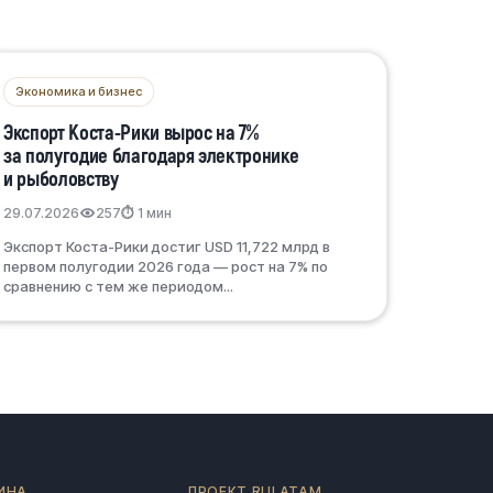
Экономика и бизнес
Экспорт Коста-Рики вырос на 7%
за полугодие благодаря электронике
и рыболовству
29.07.2026
257
⏱ 1 мин
Экспорт Коста-Рики достиг USD 11,722 млрд в
первом полугодии 2026 года — рост на 7% по
сравнению с тем же периодом...
ИНА
ПРОЕКТ RULATAM