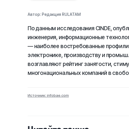
Автор:
Редакция RULATAM
По данным исследования CINDE, опуб
инженерия, информационные технолог
— наиболее востребованные профили н
электронике, производству и промы
возглавляют рейтинг занятости, стим
многонациональных компаний в свобо
Источник: infobae.com