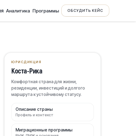
ия
Аналитика
Программы
ОБСУДИТЬ КЕЙС
ЮРИСДИКЦИЯ
Коста-Рика
Комфортная страна для жизни,
резиденции, инвестиций и долгого
маршрута к устойчивому статусу.
Описание страны
Профиль и контекст
Миграционные программы
ВНЖ, ПМЖ и основания