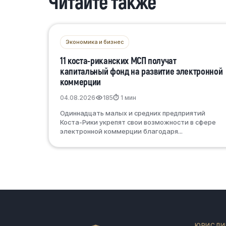
Читайте также
Экономика и бизнес
11 коста-риканских МСП получат
капитальный фонд на развитие электронной
коммерции
04.08.2026
185
⏱ 1 мин
Одиннадцать малых и средних предприятий
Коста-Рики укрепят свои возможности в сфере
электронной коммерции благодаря...
ЮРИСДИ