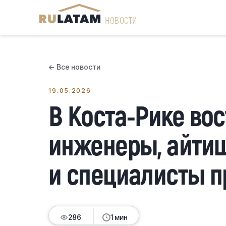
НОВОСТИ
← Все новости
19.05.2026
В Коста-Рике во
инженеры, айти
и специалисты п
286
1 мин