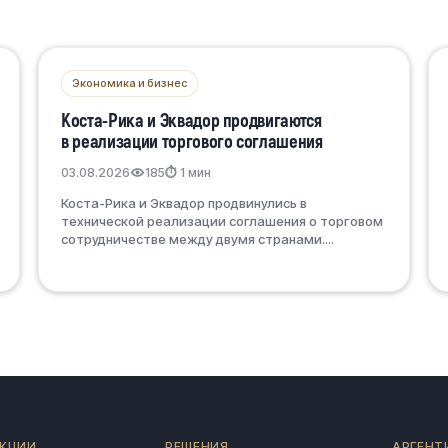
Экономика и бизнес
Коста-Рика и Эквадор продвигаются
в реализации торгового соглашения
03.08.2026
185
⏱ 1 мин
Коста-Рика и Эквадор продвинулись в
технической реализации соглашения о торговом
сотрудничестве между двумя странами....
КЦИИ
РЕШЕНИЯ
АРГЕНТ