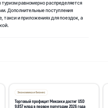
ый туризм равномерно распределяется
ми. Дополнительные поступления
, такси и приложениях для поездок, а
кой.
Экономика и бизнес
Торговый профицит Мексики достиг USD
9,857 млрд в первом полугодии 2026 года