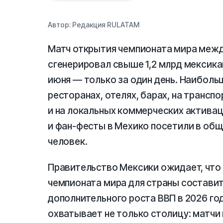
Автор:
Редакция RULATAM
Матч открытия чемпионата мира межд
сгенерировал свыше 1,2 млрд мексика
июня — только за один день. Наибол
ресторанах, отелях, барах, на транспо
и на локальных коммерческих актива
и фан-фесты в Мехико посетили в об
человек.
Правительство Мексики ожидает, что
чемпионата мира для страны составит 
дополнительного роста ВВП в 2026 го
охватывает не только столицу: матчи 