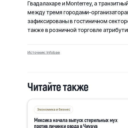
Гвадалахаре и Monterrey, а транзитн
между тремя городами-организатора
зафиксированы в гостиничном секторе
также в розничной торговле атрибути
Источник: Infobae
Читайте также
Экономика и бизнес
Мексика начала выпуск стерильных мух
против личинки овода в Чиуауа