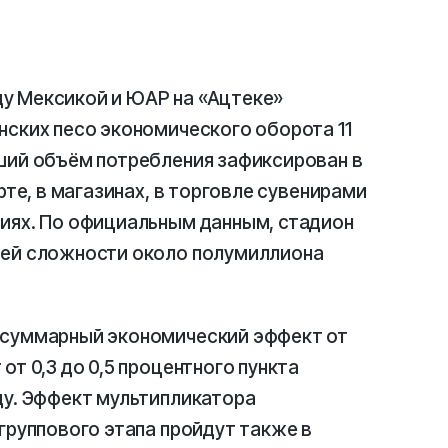
у Мексикой и ЮАР на «Ацтеке»
нских песо экономического оборота 11
ьший объём потребления зафиксирован в
рте, в магазинах, в торговле сувенирами
циях. По официальным данным, стадион
щей сложности около полумиллиона
 суммарный экономический эффект от
от 0,3 до 0,5 процентного пункта
ду. Эффект мультипликатора
группового этапа пройдут также в