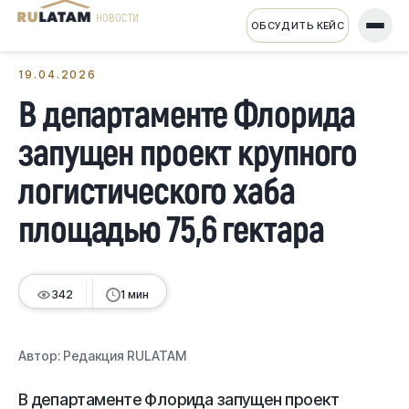
НОВОСТИ
ОБСУДИТЬ КЕЙС
← Все новости
19.04.2026
В департаменте Флорида
запущен проект крупного
логистического хаба
площадью 75,6 гектара
342
1 мин
Автор:
Редакция RULATAM
В департаменте Флорида запущен проект