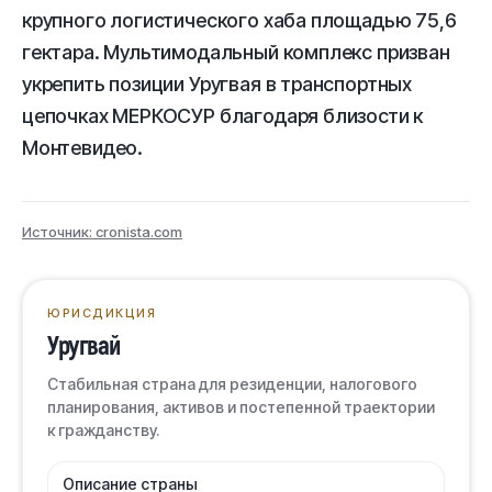
крупного логистического хаба площадью 75,6
гектара. Мультимодальный комплекс призван
укрепить позиции Уругвая в транспортных
цепочках МЕРКОСУР благодаря близости к
Монтевидео.
Источник: cronista.com
ЮРИСДИКЦИЯ
Уругвай
Стабильная страна для резиденции, налогового
планирования, активов и постепенной траектории
к гражданству.
Описание страны