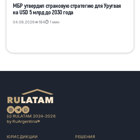
МБР утвердил страновую стратегию для Уругвая
на USD 5 млрд до 2030 года
04.08.2026
184
⏱ 1 мин
(c) RULATAM 2024-2026
by RuArgentina®️
ЮРИСДИКЦИИ
РЕШЕНИЯ