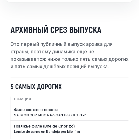
АРХИВНЫЙ СРЕЗ ВЫПУСКА
Это первый публичный выпуск архива для
страны, поэтому динамика ещё не
показывается: ниже только пять самых дорогих
и пять самых дешёвых позиций выпуска.
5 САМЫХ ДОРОГИХ
ПОЗИЦИЯ
Филе свежего лосося
SALMON CORTADO NAVEGANTES X KG · 1 кг
Говяжье филе (Bife de Chorizo)
Lomito de carne en Bandeja por kilo · 1 кг