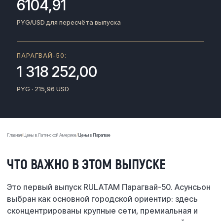
6104,91
PYG/USD для пересчёта выпуска
ПАРАГВАЙ-50:
1 318 252,00
PYG · 215,96 USD
Главная
Цены в Латинской Америке
Цены в Парагвае
ЧТО ВАЖНО В ЭТОМ ВЫПУСКЕ
Это первый выпуск RULATAM Парагвай-50. Асунсьон
выбран как основной городской ориентир: здесь
сконцентрированы крупные сети, премиальная и