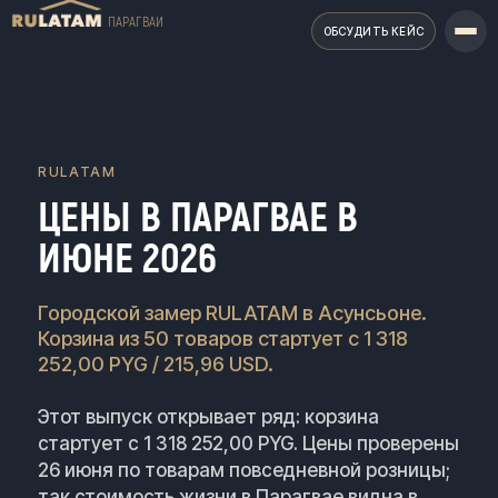
ПАРАГВАЙ
ОБСУДИТЬ КЕЙС
RULATAM
ЦЕНЫ В ПАРАГВАЕ В
ИЮНЕ 2026
Городской замер RULATAM в Асунсьоне.
Корзина из 50 товаров стартует с 1 318
252,00 PYG / 215,96 USD.
Этот выпуск открывает ряд: корзина
стартует с 1 318 252,00 PYG. Цены проверены
26 июня по товарам повседневной розницы;
так стоимость жизни в Парагвае видна в