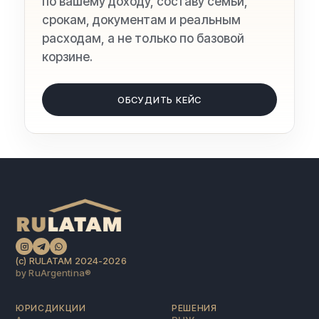
по вашему доходу, составу семьи,
срокам, документам и реальным
расходам, а не только по базовой
корзине.
ОБСУДИТЬ КЕЙС
(c) RULATAM 2024-2026
by RuArgentina®️
ЮРИСДИКЦИИ
РЕШЕНИЯ