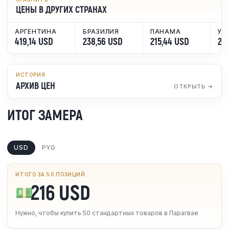
ЦЕНЫ В ДРУГИХ СТРАНАХ
АРГЕНТИНА
БРАЗИЛИЯ
ПАНАМА
УР
419,14 USD
238,56 USD
215,44 USD
28
ИСТОРИЯ
АРХИВ ЦЕН
ОТКРЫТЬ →
ИТОГ ЗАМЕРА
USD
PYG
ИТОГО ЗА 50 ПОЗИЦИЙ
216 USD
💵
Нужно, чтобы купить 50 стандартных товаров в Парагвае