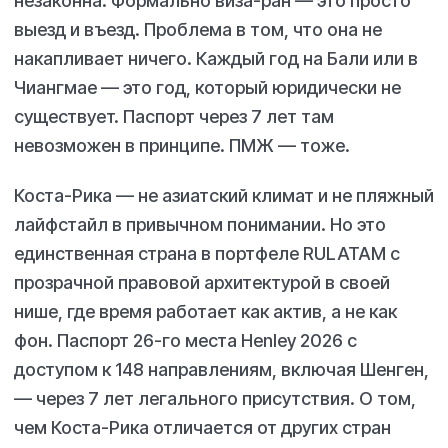
незаконна. Формально виза-ран — это просто
выезд и въезд. Проблема в том, что она не
накапливает ничего. Каждый год на Бали или в
Чиангмае — это год, который юридически не
существует. Паспорт через 7 лет там
невозможен в принципе. ПМЖ — тоже.
Коста-Рика — не азиатский климат и не пляжный
лайфстайл в привычном понимании. Но это
единственная страна в портфеле RULATAM с
прозрачной правовой архитектурой в своей
нише, где время работает как актив, а не как
фон. Паспорт 26-го места Henley 2026 с
доступом к 148 направлениям, включая Шенген,
— через 7 лет легального присутствия. О том,
чем Коста-Рика отличается от других стран