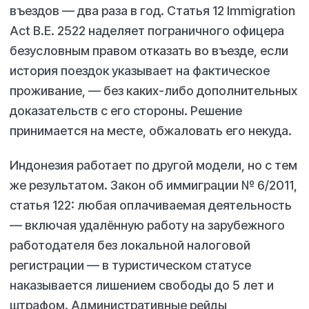
въездов — два раза в год. Статья 12 Immigration
Act B.E. 2522 наделяет пограничного офицера
безусловным правом отказать во въезде, если
история поездок указывает на фактическое
проживание, — без каких-либо дополнительных
доказательств с его стороны. Решение
принимается на месте, обжаловать его некуда.
Индонезия работает по другой модели, но с тем
же результатом. Закон об иммиграции № 6/2011,
статья 122: любая оплачиваемая деятельность
— включая удалённую работу на зарубежного
работодателя без локальной налоговой
регистрации — в туристическом статусе
наказывается лишением свободы до 5 лет и
штрафом. Административные рейды