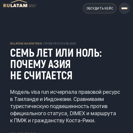
БЛОГ
ОБСУДИТЬ КЕЙС
RULATAM
/
АНАЛИТИКА
· ПРОВЕРЕНО
03.06.2026
СЕМЬ ЛЕТ ИЛИ НОЛЬ:
ПОЧЕМУ АЗИЯ
НЕ СЧИТАЕТСЯ
Модель visa run исчерпала правовой ресурс
в Таиланде и Индонезии. Сравниваем
туристическую подвешенность против
официального статуса, DIMEX и маршрута
к ПМЖ и гражданству Коста-Рики.