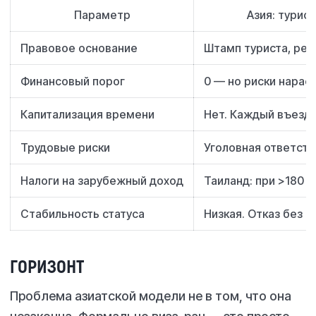
Параметр
Азия: турис
Правовое основание
Штамп туриста, ре
Финансовый порог
0 — но риски нарас
Капитализация времени
Нет. Каждый въезд
Трудовые риски
Уголовная ответств
Налоги на зарубежный доход
Таиланд: при >180
Стабильность статуса
Низкая. Отказ без 
ГОРИЗОНТ
Проблема азиатской модели не в том, что она